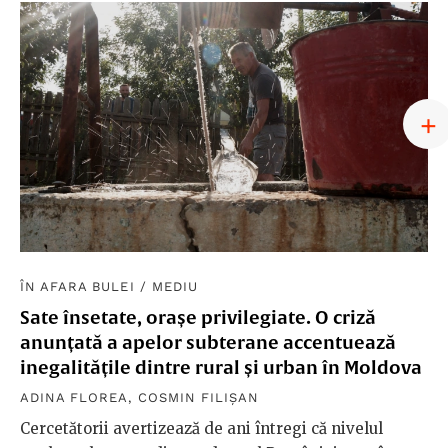
ÎN AFARA BULEI
/
MEDIU
Sate însetate, orașe privilegiate. O criză
anunțată a apelor subterane accentuează
inegalitățile dintre rural și urban în Moldova
ADINA FLOREA
,
COSMIN FILIȘAN
Cercetătorii avertizează de ani întregi că nivelul