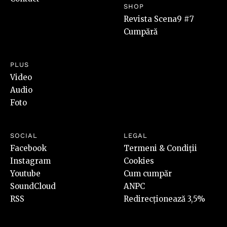
SHOP
Revista Scena9 #7
Cumpără
PLUS
Video
Audio
Foto
SOCIAL
LEGAL
Facebook
Termeni & Condiții
Instagram
Cookies
Youtube
Cum cumpăr
SoundCloud
ANPC
RSS
Redirecționează 3,5%