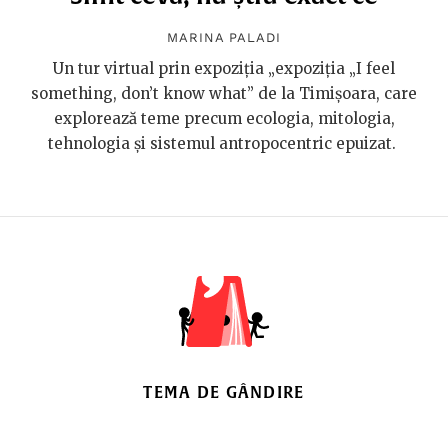
MARINA PALADI
Un tur virtual prin expoziția „expoziția „I feel
something, don’t know what” de la Timișoara, care
explorează teme precum ecologia, mitologia,
tehnologia și sistemul antropocentric epuizat.
TEMA DE GÂNDIRE