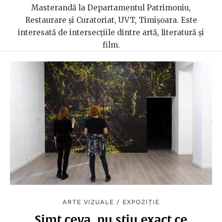
Masterandă la Departamentul Patrimoniu,
Restaurare și Curatoriat, UVT, Timișoara. Este
interesată de intersecțiile dintre artă, literatură și
film.
ARTE VIZUALE
/
EXPOZIȚIE
Simt ceva, nu știu exact ce