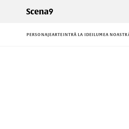
PERSONAJE
ARTE
INTRĂ LA IDEI
LUMEA NOASTR