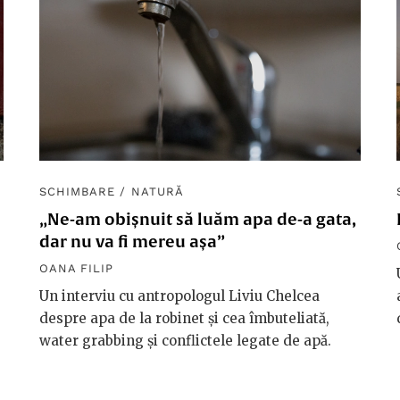
SCHIMBARE
/
NATURĂ
„Ne-am obișnuit să luăm apa de-a gata,
dar nu va fi mereu așa”
OANA FILIP
Un interviu cu antropologul Liviu Chelcea
despre apa de la robinet și cea îmbuteliată,
water grabbing și conflictele legate de apă.