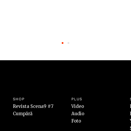
SHOP
PLUS
Revista Scena9 #7
Video
Cumpără
Audio
Foto