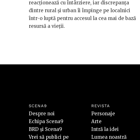
reacționează cu întârziere, iar discrepanța
dintre rural și urban îi împinge pe localnici
într-o luptă pentru accesul la cea mai de bază
resursă a vieții.
SCENA9
REVISTA
Despre noi
Personaje
Echipa Scena9
Arte
BRD și Scena9
Intră la idei
Vrei să publici pe
Lumea noastră