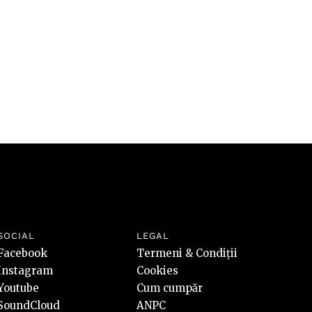
SOCIAL
LEGAL
Facebook
Termeni & Condiții
Instagram
Cookies
Youtube
Cum cumpăr
SoundCloud
ANPC