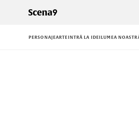
PERSONAJE
ARTE
INTRĂ LA IDEI
LUMEA NOASTR