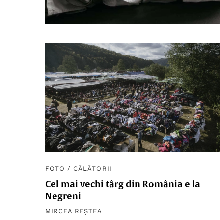
FOTO
/
CĂLĂTORII
Cel mai vechi târg din România e la
Negreni
MIRCEA REȘTEA