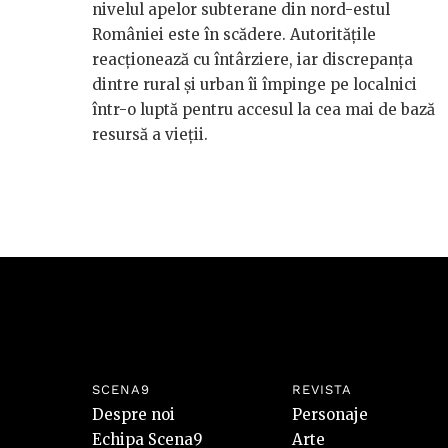
nivelul apelor subterane din nord-estul
României este în scădere. Autoritățile
reacționează cu întârziere, iar discrepanța
dintre rural și urban îi împinge pe localnici
într-o luptă pentru accesul la cea mai de bază
resursă a vieții.
SCENA9
REVISTA
Despre noi
Personaje
Echipa Scena9
Arte