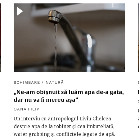
SCHIMBARE
/
NATURĂ
„Ne-am obișnuit să luăm apa de-a gata,
dar nu va fi mereu așa”
OANA FILIP
Un interviu cu antropologul Liviu Chelcea
despre apa de la robinet și cea îmbuteliată,
water grabbing și conflictele legate de apă.