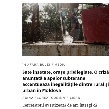
ÎN AFARA BULEI
/
MEDIU
Sate însetate, orașe privilegiate. O criză
anunțată a apelor subterane
accentuează inegalitățile dintre rural și
urban în Moldova
ADINA FLOREA
,
COSMIN FILIȘAN
Cercetătorii avertizează de ani întregi că