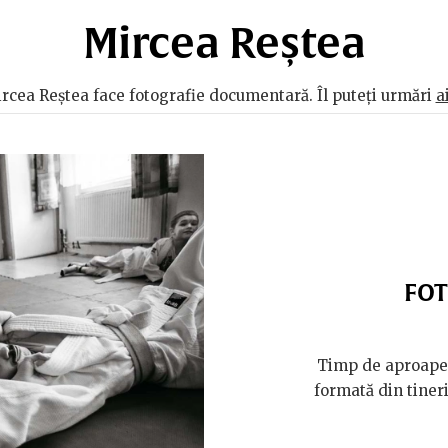
Mircea Reștea
rcea Reștea face fotografie documentară. Îl puteți urmări
a
FOT
Timp de aproape
formată din tineri