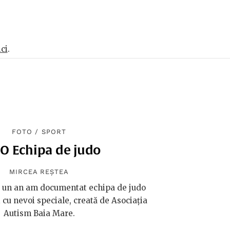
ici
.
FOTO
/
SPORT
O Echipa de judo
MIRCEA REȘTEA
 un an am documentat echipa de judo
 cu nevoi speciale, creată de Asociația
Autism Baia Mare.