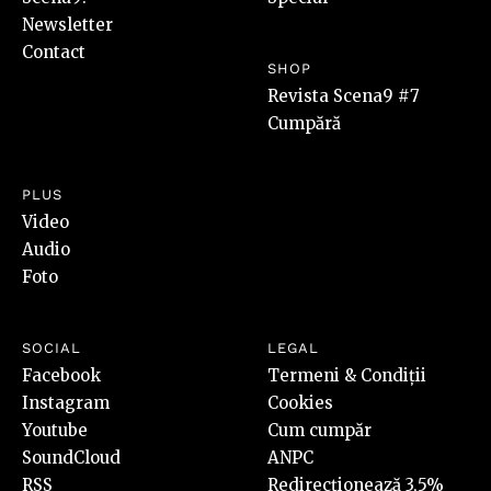
Newsletter
Contact
SHOP
Revista Scena9 #7
Cumpără
PLUS
Video
Audio
Foto
SOCIAL
LEGAL
Facebook
Termeni & Condiții
Instagram
Cookies
Youtube
Cum cumpăr
SoundCloud
ANPC
RSS
Redirecționează 3,5%