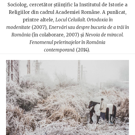
Sociolog, cercetător ştiinţific la Institutul de Istorie a
Religiilor din cadrul Academiei Române. A punlicat,
printre altele,
Locul Celuilalt. Ortodoxia în
modenitate
(2007),
Enervări sau despre bucuria de a trăi în
România
(în colaborare, 2007) şi
Nevoia de miracol.
Fenomenul pelerinajelor în România
contemporană
(2014).