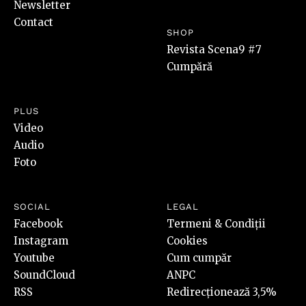
Newsletter
Contact
SHOP
Revista Scena9 #7
Cumpără
PLUS
Video
Audio
Foto
SOCIAL
LEGAL
Facebook
Termeni & Condiții
Instagram
Cookies
Youtube
Cum cumpăr
SoundCloud
ANPC
RSS
Redirecționează 3,5%