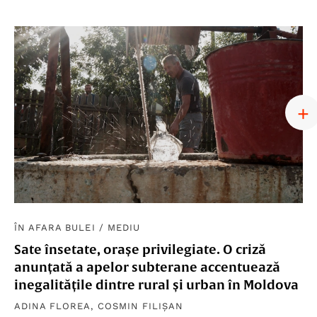
ÎN AFARA BULEI
/
MEDIU
Sate însetate, orașe privilegiate. O criză
anunțată a apelor subterane accentuează
inegalitățile dintre rural și urban în Moldova
ADINA FLOREA
,
COSMIN FILIȘAN