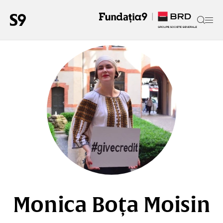
Monica Boța Moisin