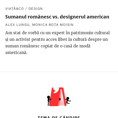
VIAȚĂ&CO
/
DESIGN
Sumanul românesc vs. designerul american
ALEX LUNGU
,
MONICA BOȚA MOISIN
Am stat de vorbă cu un expert în patrimoniu cultural
și un activist pentru acces liber la cultură despre un
suman românesc copiat de o casă de modă
americană.
TEMA DE GÂNDIRE