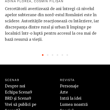
ADINA FLOREA
,
COSMIN FILIȘAN
Cercetătorii avertizează de ani întregi că nivelul
apelor subterane din nord-estul României este în
scădere. Autoritățile reacționează cu întârziere, iar
discrepanța dintre rural și urban îi împinge pe
localnici într-o luptă pentru accesul la cea mai de
bază resursă a vieții.
SCENA9
REVISTA
Despre noi
Personaje
Echipa Scena9
Arte
BRD și Scena9
Intră la idei
Vrei să publici pe
Lumea noastră