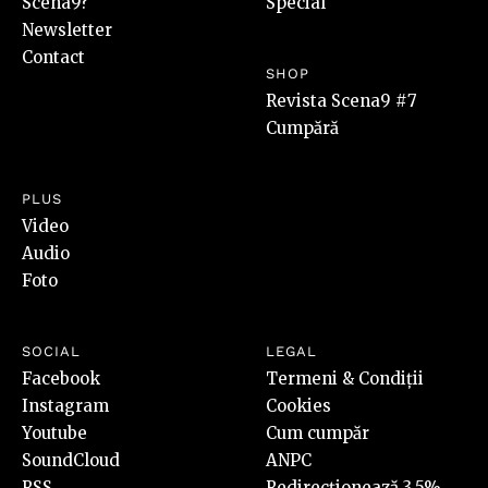
Scena9?
Special
Newsletter
Contact
SHOP
Revista Scena9 #7
Cumpără
PLUS
Video
Audio
Foto
SOCIAL
LEGAL
Facebook
Termeni & Condiții
Instagram
Cookies
Youtube
Cum cumpăr
SoundCloud
ANPC
RSS
Redirecționează 3,5%