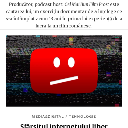
Producător, podcast host:
Cel Mai Bun Film Prost
este
căutarea lui, un exercițiu documentar de a înțelege ce
s-a întâmplat acum 13 ani în prima lui experiență de a
lucra la un film românesc.
MEDIA&DIGITAL
/
TEHNOLOGIE
Sfârșitul internetului liber