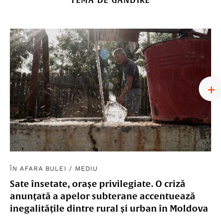
ÎN AFARA BULEI
/
MEDIU
Sate însetate, orașe privilegiate. O criză
anunțată a apelor subterane accentuează
inegalitățile dintre rural și urban în Moldova