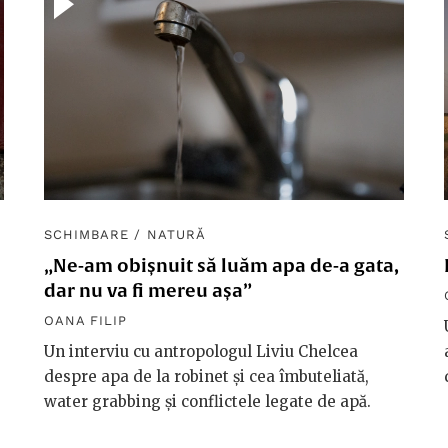
SCHIMBARE
/
NATURĂ
„Ne-am obișnuit să luăm apa de-a gata,
dar nu va fi mereu așa”
OANA FILIP
Un interviu cu antropologul Liviu Chelcea
despre apa de la robinet și cea îmbuteliată,
water grabbing și conflictele legate de apă.