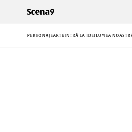
PERSONAJE
ARTE
INTRĂ LA IDEI
LUMEA NOASTR