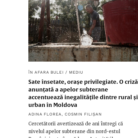
ÎN AFARA BULEI
/
MEDIU
Sate însetate, orașe privilegiate. O criză
anunțată a apelor subterane
accentuează inegalitățile dintre rural și
urban în Moldova
ADINA FLOREA
,
COSMIN FILIȘAN
Cercetătorii avertizează de ani întregi că
nivelul apelor subterane din nord-estul