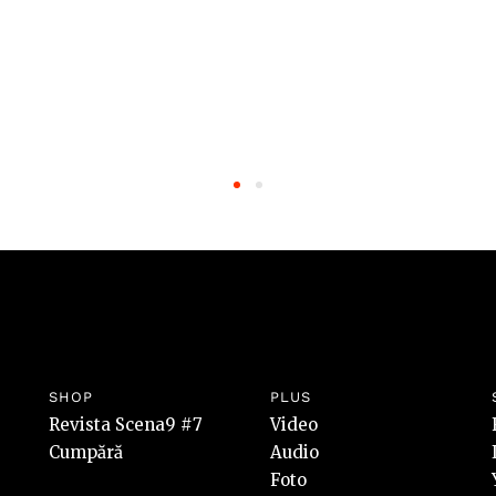
SHOP
PLUS
Revista Scena9 #7
Video
Cumpără
Audio
Foto