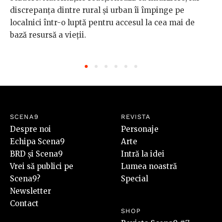
discrepanța dintre rural și urban îi împinge pe
localnici într-o luptă pentru accesul la cea mai de
bază resursă a vieții.
SCENA9
REVISTA
Despre noi
Personaje
Echipa Scena9
Arte
BRD și Scena9
Intră la idei
Vrei să publici pe
Lumea noastră
Scena9?
Special
Newsletter
Contact
SHOP