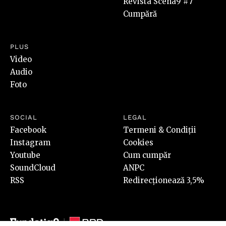
Revista Scena9 #7
Cumpără
PLUS
Video
Audio
Foto
SOCIAL
LEGAL
Facebook
Termeni & Condiții
Instagram
Cookies
Youtube
Cum cumpăr
SoundCloud
ANPC
RSS
Redirecționează 3,5%