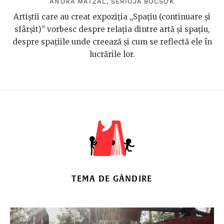
ANDRA MATZAL
,
SERIOJA BOCSOK
Artiștii care au creat expoziția „Spațiu (continuare și
sfârșit)” vorbesc despre relația dintre artă și spațiu,
despre spațiile unde creează și cum se reflectă ele în
lucrările lor.
TEMA DE GÂNDIRE