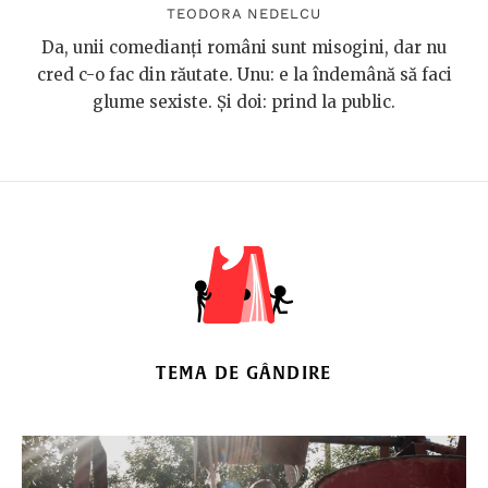
TEODORA NEDELCU
Da, unii comedianți români sunt misogini, dar nu
cred c-o fac din răutate. Unu: e la îndemână să faci
glume sexiste. Și doi: prind la public.
TEMA DE GÂNDIRE