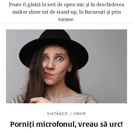
Poate fi găsită la seri de open mic și în deschiderea
multor show-uri de stand-up, în București și prin
turnee.
VIAȚĂ&CO
/
UMOR
Porniți microfonul, vreau să urc!