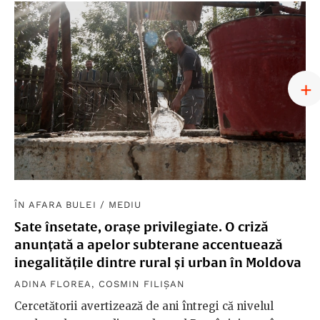
ÎN AFARA BULEI
/
MEDIU
Sate însetate, orașe privilegiate. O criză
anunțată a apelor subterane accentuează
inegalitățile dintre rural și urban în Moldova
ADINA FLOREA
,
COSMIN FILIȘAN
Cercetătorii avertizează de ani întregi că nivelul