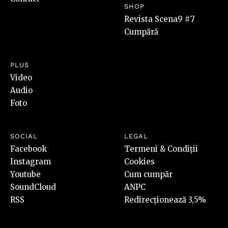
SHOP
Revista Scena9 #7
Cumpără
PLUS
Video
Audio
Foto
SOCIAL
LEGAL
Facebook
Termeni & Condiții
Instagram
Cookies
Youtube
Cum cumpăr
SoundCloud
ANPC
RSS
Redirecționează 3,5%