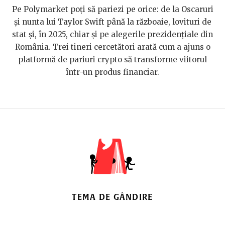
Pe Polymarket poți să pariezi pe orice: de la Oscaruri
și nunta lui Taylor Swift până la războaie, lovituri de
stat și, în 2025, chiar și pe alegerile prezidențiale din
România. Trei tineri cercetători arată cum a ajuns o
platformă de pariuri crypto să transforme viitorul
într-un produs financiar.
TEMA DE GÂNDIRE