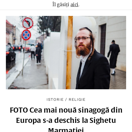
Îl găsiți
aici
.
ISTORIE
/
RELIGIE
FOTO Cea mai nouă sinagogă din
Europa s-a deschis la Sighetu
Marmației