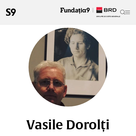
Vasile Dorolți