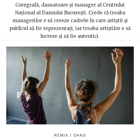
Coregrafă, dansatoare şi manager al Centrului
Naţional al Dansului Bucureşti. Crede că treaba
managerilor e să creeze cadrele în care artiştii şi
publicul să fie reprezentaţi, iar treaba artiştilor e să
lucreze şi să fie autentici.
REMIX
/
DANS