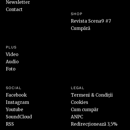
Newsletter
Contact
SHOP
Revista Scena9 #7
Cumpără
PLUS
Video
Audio
Foto
SOCIAL
LEGAL
Facebook
Termeni & Condiții
Instagram
Cookies
Youtube
Cum cumpăr
SoundCloud
ANPC
RSS
Redirecționează 3,5%