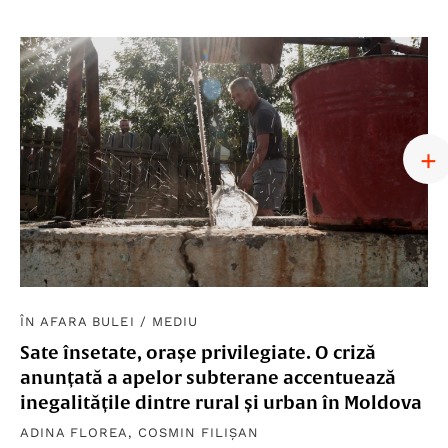
ÎN AFARA BULEI
/
MEDIU
Sate însetate, orașe privilegiate. O criză
anunțată a apelor subterane accentuează
inegalitățile dintre rural și urban în Moldova
ADINA FLOREA
,
COSMIN FILIȘAN