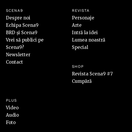
SCENA9
REVISTA
Despre noi
Personaje
Echipa Scena9
Arte
BRD și Scena9
Intră la idei
Vrei să publici pe
Lumea noastră
Scena9?
Special
Newsletter
Contact
SHOP
Revista Scena9 #7
Cumpără
PLUS
Video
Audio
Foto