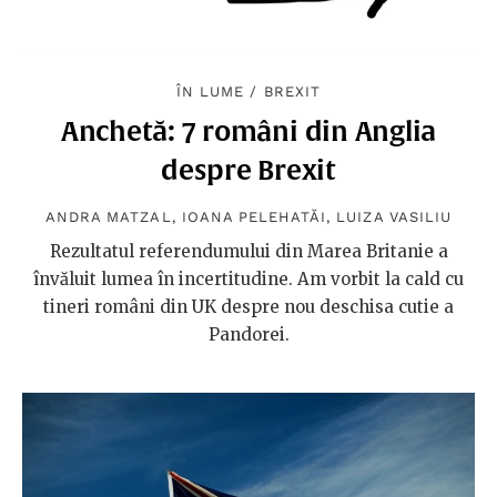
ÎN LUME
/
BREXIT
Anchetă: 7 români din Anglia
despre Brexit
ANDRA MATZAL
,
IOANA PELEHATĂI
,
LUIZA VASILIU
Rezultatul referendumului din Marea Britanie a
învăluit lumea în incertitudine. Am vorbit la cald cu
tineri români din UK despre nou deschisa cutie a
Pandorei.