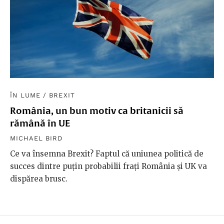
ÎN LUME
/
BREXIT
România, un bun motiv ca britanicii să
rămână în UE
MICHAEL BIRD
Ce va însemna Brexit? Faptul că uniunea politică de
succes dintre puțin probabilii frați România și UK va
dispărea brusc.