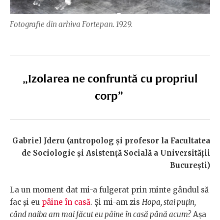
Fotografie din arhiva Fortepan. 1929.
„Izolarea ne confruntă cu propriul
corp”
Gabriel Jderu (antropolog și profesor la Facultatea
de Sociologie și Asistență Socială a Universității
București)
La un moment dat mi-a fulgerat prin minte gândul să
fac și eu
pâine în casă
. Și mi-am zis
Hopa, stai puțin,
când naiba am mai făcut eu pâine în casă până acum?
Așa