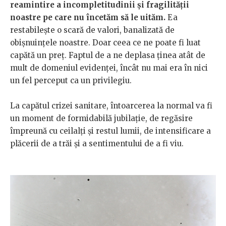
reamintire a incompletitudinii și fragilității
noastre pe care nu încetăm să le uităm.
Ea
restabilește o scară de valori, banalizată de
obișnuințele noastre. Doar ceea ce ne poate fi luat
capătă un preț. Faptul de a ne deplasa ținea atât de
mult de domeniul evidenței, încât nu mai era în nici
un fel perceput ca un privilegiu.
La capătul crizei sanitare, întoarcerea la normal va fi
un moment de formidabilă jubilație, de regăsire
împreună cu ceilalți și restul lumii, de intensificare a
plăcerii de a trăi și a sentimentului de a fi viu.