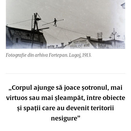
Fotografie din arhiva Fortepan. Lugoj, 1913.
„Corpul ajunge să joace șotronul, mai
virtuos sau mai șleampăt, între obiecte
și spații care au devenit teritorii
nesigure”