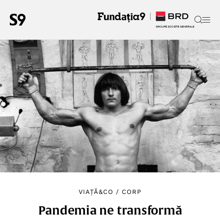
VIAȚĂ&CO
/
CORP
Pandemia ne transformă