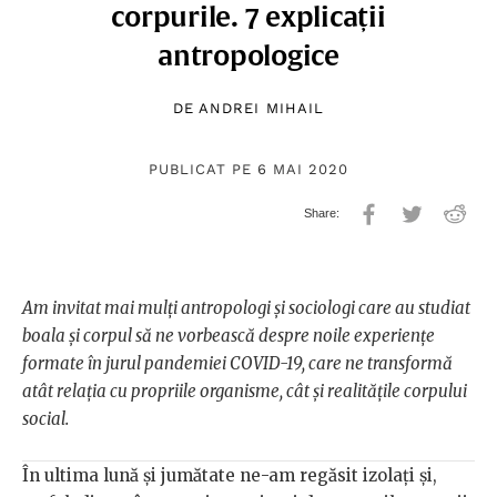
corpurile. 7 explicații
antropologice
DE
ANDREI MIHAIL
PUBLICAT PE 6 MAI 2020
Am invitat mai mulți antropologi și sociologi care au studiat
boala și corpul să ne vorbească despre noile experiențe
formate în jurul pandemiei COVID-19, care ne transformă
atât relația cu propriile organisme, cât și realitățile corpului
social.
În ultima lună și jumătate ne-am regăsit izolați și,