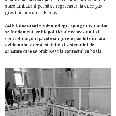
stare liminală și pot să se regăsească, la orice pas
greșit, în una din celelalte.
Astfel,
discursul epidemiologic ajunge involuntar
să fundamenteze biopolitici ale represiunii și
controlului, din păcate singurele posibile în fața
evidentului eșec al statului și sistemului de
sănătate care se prăbușesc la contactul cu boala.