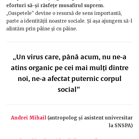
eforturi să-și răsfețe musafirul suprem.
„Oaspetele” devine o resursă de sens importantă,
parte a identității noastre sociale. Și așa ajungem să-l
alintăm prin pâine și cu pâine.
„Un virus care, până acum, nu ne-a
atins organic pe cei mai mulți dintre
noi, ne-a afectat puternic corpul
social”
Andrei Mihail
(antropolog și asistent universitar
la SNSPA)