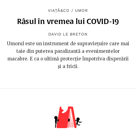
VIAȚĂ&CO
/
UMOR
Râsul în vremea lui COVID-19
DAVID LE BRETON
Umorul este un instrument de supraviețuire care mai
taie din puterea paralizantă a evenimentelor
macabre. E ca o ultimă protecție împotriva disperării
și a fricii.