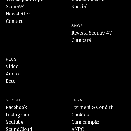
Scena9?
Special
Newsletter
Contact
SHOP
Revista Scena9 #7
Cumpără
PLUS
Video
Audio
Foto
SOCIAL
LEGAL
Facebook
Termeni & Condiții
Instagram
Cookies
Youtube
Cum cumpăr
SoundCloud
ANPC