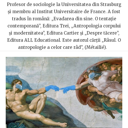
Profesor de sociologie la Universitatea din Strasburg
și membru al Institut Universitaire de France. A fost
tradus în română: „Evadarea din sine. O tentație
contemporană”, Editura Trei, „Antropologia corpului
și modernitatea”, Editura Cartier și „Despre tăcere”,
Editura ALL Educational. Este autorul cărții „Râsul. O
antropologie a celor care râd”, (Métailié).