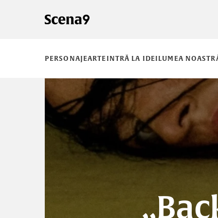
PERSONAJE
ARTE
INTRĂ LA IDEI
LUMEA NOASTR
„Bac