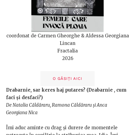
coordonat de Carmen Gheorghe & Aldessa Georgiana
Lincan
Fractalia
2026
O GĂSIȚI AICI
Drabarnie, sar keres haj putares? (Drabarnie , cum
faci și desfaci?)
De Natalia Căldăraru, Ramona Căldăraru și Anca
Georgiana Nica
Îmi aduc aminte cu drag și durere de momentele