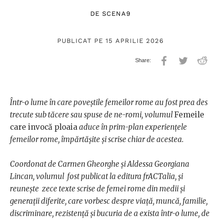
DE
SCENA9
PUBLICAT PE 15 APRILIE 2026
Într-o lume în care poveștile femeilor rome au fost prea des
trecute sub tăcere sau spuse de ne-romi, volumul
Femeile
care invocă ploaia
aduce în prim-plan experiențele
femeilor rome, împărtășite și scrise chiar de acestea.
Coordonat de Carmen Gheorghe și Aldessa Georgiana
Lincan, volumul fost publicat la editura frACTalia, și
reunește zece texte scrise de femei rome din medii și
generații diferite, care vorbesc despre viață, muncă, familie,
discriminare, rezistență și bucuria de a exista într-o lume, de