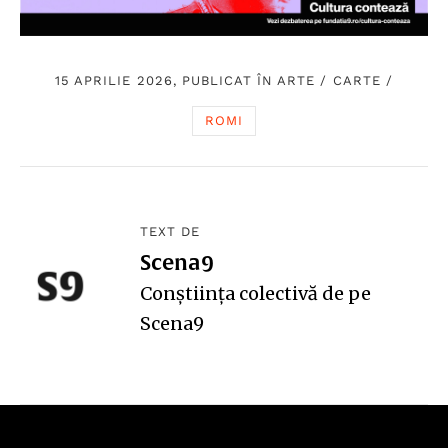
15 APRILIE 2026, PUBLICAT ÎN
ARTE
/
CARTE
/
ROMI
TEXT DE
Scena9
Conștiința colectivă de pe
Scena9