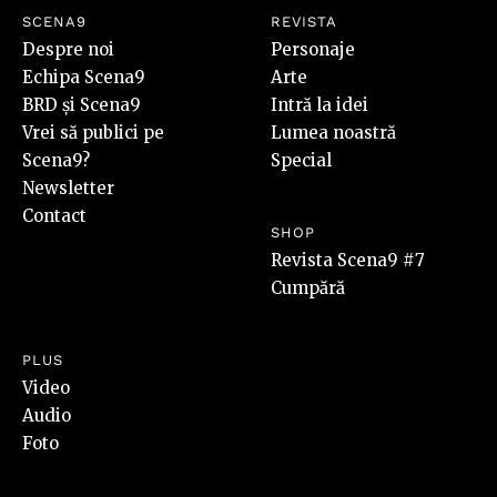
SCENA9
REVISTA
Despre noi
Personaje
Echipa Scena9
Arte
BRD și Scena9
Intră la idei
Vrei să publici pe
Lumea noastră
Scena9?
Special
Newsletter
Contact
SHOP
Revista Scena9 #7
Cumpără
PLUS
Video
Audio
Foto