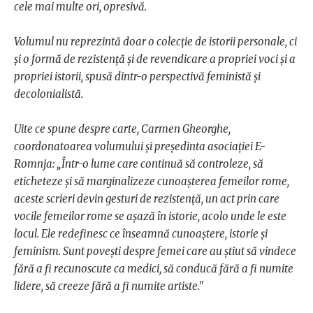
cele mai multe ori, opresivă.
Volumul nu reprezintă doar o colecție de istorii personale, ci
și o formă de rezistență și de revendicare a propriei voci și a
propriei istorii, spusă dintr-o perspectivă feministă și
decolonialistă.
Uite ce spune despre carte, Carmen Gheorghe,
coordonatoarea volumului și președinta asociației E-
Romnja: „Într-o lume care continuă să controleze, să
eticheteze și să marginalizeze cunoașterea femeilor rome,
aceste scrieri devin gesturi de rezistență, un act prin care
vocile femeilor rome se așază în istorie, acolo unde le este
locul. Ele redefinesc ce înseamnă cunoaștere, istorie și
feminism. Sunt povești despre femei care au știut să vindece
fără a fi recunoscute ca medici, să conducă fără a fi numite
lidere, să creeze fără a fi numite artiste."