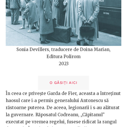
Sonia Devillers, traducere de Doina Marian,
Editura Polirom
2023
O GĂSIȚI AICI
În ceea ce privește Garda de Fier, aceasta a întreținut
haosul care i‑a permis generalului Antonescu să
răstoarne puterea. De aceea, legionarii i s‑au alăturat
la guvernare. Răposatul Codreanu, „Căpitanul”
executat pe vremea regelui, fusese ridicat la rangul