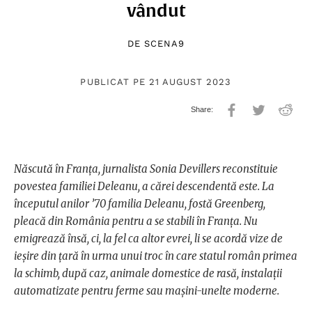
vândut
DE
SCENA9
PUBLICAT PE 21 AUGUST 2023
Născută în Franța, jurnalista Sonia Devillers reconstituie
povestea familiei Deleanu, a cărei descendentă este. La
începutul anilor ’70 familia Deleanu, fostă Greenberg,
pleacă din România pentru a se stabili în Franța. Nu
emigrează însă, ci, la fel ca altor evrei, li se acordă vize de
ieșire din țară în urma unui troc în care statul român primea
la schimb, după caz, animale domestice de rasă, instalații
automatizate pentru ferme sau mașini-unelte moderne.