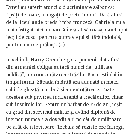
Evreii au suferit atunci o discriminare sălbatică:
lipsiți de toate, alungați de pretutindeni. Dată afară
de la liceul unde preda limba franceză, Gabriela nu a
mai câștigat nici un ban. A învățat să coasă, dând apoi
lecții de cusut pentru a supraviețui și, fără îndoială,
pentru a nu se prăbuși. (…)
În schimb, Harry Greenberg s‑a pomenit dat afară
din armată și obligat să facă munci de „utilitate
publică”, precum curățarea străzilor Bucureștiului în
timpul iernii. Zăpada întărită era adunată în metri
cubi de gheață murdară și amenințătoare. Toate
acestea sub privirea indiferentă a trecătorilor, chiar
sub insultele lor. Pentru un bărbat de 35 de ani, ieșit
cu grad din serviciul militar și având diplomă de
inginer, munca s‑a dovedit a fi pe cât de umilitoare,
pe atât de istovitoare. Trebuia să reziste ore întregi,