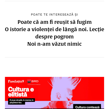
POATE TE INTERESEAZĂ ȘI
Poate că am fi reușit să fugim
O istorie a violenței de lângă noi. Lecție
despre pogrom
Noi n-am văzut nimic