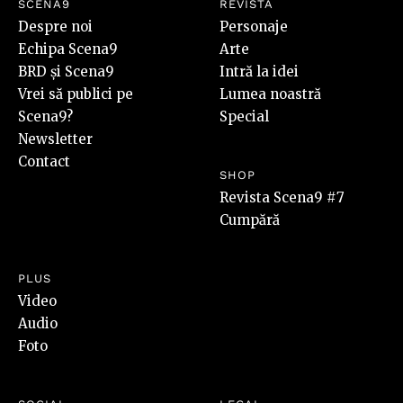
SCENA9
REVISTA
Despre noi
Personaje
Echipa Scena9
Arte
BRD și Scena9
Intră la idei
Vrei să publici pe
Lumea noastră
Scena9?
Special
Newsletter
Contact
SHOP
Revista Scena9 #7
Cumpără
PLUS
Video
Audio
Foto