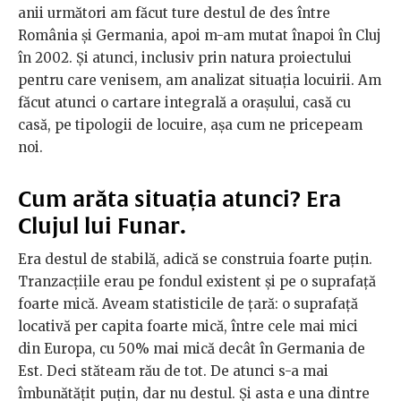
anii următori am făcut ture destul de des între
România și Germania, apoi m-am mutat înapoi în Cluj
în 2002. Și atunci, inclusiv prin natura proiectului
pentru care venisem, am analizat situația locuirii. Am
făcut atunci o cartare integrală a orașului, casă cu
casă, pe tipologii de locuire, așa cum ne pricepeam
noi.
Cum arăta situația atunci? Era
Clujul lui Funar.
Era destul de stabilă, adică se construia foarte puțin.
Tranzacțiile erau pe fondul existent și pe o suprafață
foarte mică. Aveam statisticile de țară: o suprafață
locativă per capita foarte mică, între cele mai mici
din Europa, cu 50% mai mică decât în Germania de
Est. Deci stăteam rău de tot. De atunci s-a mai
îmbunătățit puțin, dar nu destul. Și asta e una dintre