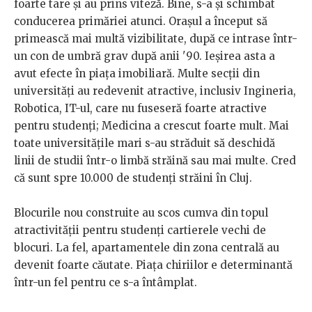
foarte tare și au prins viteză. Bine, s-a și schimbat
conducerea primăriei atunci. Orașul a început să
primească mai multă vizibilitate, după ce intrase într-
un con de umbră grav după anii '90. Ieșirea asta a
avut efecte în piața imobiliară. Multe secții din
universități au redevenit atractive, inclusiv Ingineria,
Robotica, IT-ul, care nu fuseseră foarte atractive
pentru studenți; Medicina a crescut foarte mult. Mai
toate universitățile mari s-au străduit să deschidă
linii de studii într-o limbă străină sau mai multe. Cred
că sunt spre 10.000 de studenți străini în Cluj.
Blocurile nou construite au scos cumva din topul
atractivității pentru studenți cartierele vechi de
blocuri. La fel, apartamentele din zona centrală au
devenit foarte căutate. Piața chiriilor e determinantă
într-un fel pentru ce s-a întâmplat.