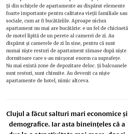
Și din schițele de apartamente au dispărut elemente
foarte importante pentru calitatea vieții familiale sau
sociale, cum ar fi bucătăriile. Aproape niciun
apartament nu mai are bucătărie: e un fel de chicinetă
de motel lipită de un perete al camerei de zi. Au
dispărut și camerele de zi în sine, pentru că sunt
numai niște resturi de apartament rămase după niște
dormitoare care s-au micșorat enorm ca suprafețe.
Nu mai există zone de depozitare deloc. Și balcoanele
sunt resturi, sunt chinuite. Au devenit ca niște
apartamente de hotel, nimic altceva.
Clujul a făcut salturi mari economice și
demografice. Iar asta bineînțeles că a