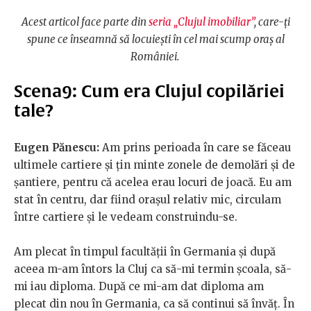
Acest articol face parte din
seria „Clujul imobiliar”
, care-ți
spune ce înseamnă să locuiești în cel mai scump oraș al
României.
Scena9: Cum era Clujul copilăriei
tale?
Eugen Pănescu:
Am prins perioada în care se făceau
ultimele cartiere și țin minte zonele de demolări și de
șantiere, pentru că acelea erau locuri de joacă. Eu am
stat în centru, dar fiind orașul relativ mic, circulam
între cartiere și le vedeam construindu-se.
Am plecat în timpul facultății în Germania și după
aceea m-am întors la Cluj ca să-mi termin școala, să-
mi iau diploma. După ce mi-am dat diploma am
plecat din nou în Germania, ca să continui să învăț. În