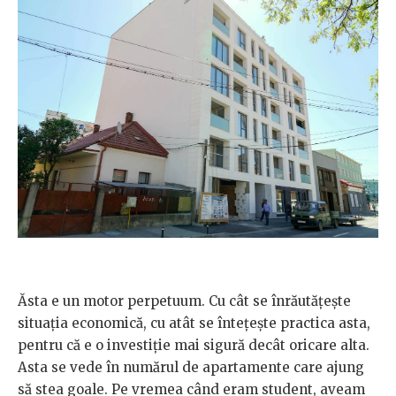
Ăsta e un motor perpetuum. Cu cât se înrăutățește
situația economică, cu atât se întețește practica asta,
pentru că e o investiție mai sigură decât oricare alta.
Asta se vede în numărul de apartamente care ajung
să stea goale. Pe vremea când eram student, aveam