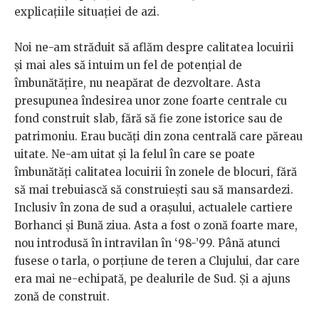
explicațiile situației de azi.
Noi ne-am străduit să aflăm despre calitatea locuirii
și mai ales să intuim un fel de potențial de
îmbunătățire, nu neapărat de dezvoltare. Asta
presupunea îndesirea unor zone foarte centrale cu
fond construit slab, fără să fie zone istorice sau de
patrimoniu. Erau bucăți din zona centrală care păreau
uitate. Ne-am uitat și la felul în care se poate
îmbunătăți calitatea locuirii în zonele de blocuri, fără
să mai trebuiască să construiești sau să mansardezi.
Inclusiv în zona de sud a orașului, actualele cartiere
Borhanci și Bună ziua. Asta a fost o zonă foarte mare,
nou introdusă în intravilan în ‘98-’99. Până atunci
fusese o tarla, o porțiune de teren a Clujului, dar care
era mai ne-echipată, pe dealurile de Sud. Și a ajuns
zonă de construit.