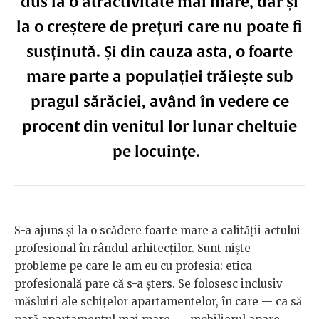
dus la o atractivitate mai mare, dar și
la o creștere de prețuri care nu poate fi
susținută. Și din cauza asta, o foarte
mare parte a populației trăiește sub
pragul sărăciei, având în vedere ce
procent din venitul lor lunar cheltuie
pe locuințe.
S-a ajuns și la o scădere foarte mare a calității actului
profesional în rândul arhitecților. Sunt niște
probleme pe care le am eu cu profesia: etica
profesională pare că s-a șters. Se folosesc inclusiv
măsluiri ale schițelor apartamentelor, în care — ca să