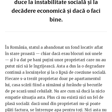
duce la instabilitate socială și la
decădere economică și dacă o faci
bine.
În România, statul a abandonat un fond locativ aflat
în stare proastă — chiar dacă erau blocuri noi unele
— și l-a dat pe bani puțini unor proprietari care nu au
putut nici să le îngrijească. Asta a dus la o degradare
continuă a locuințelor și la o lipsă de coeziune socială.
Fiecare s-a trezit proprietar doar pe apartamentul
lui, casa scării fiind a nimănui și furându-și becurile
de pe scară unul celuilalt. Nu are cum să ducă la nicio
empatie situația asta. Plus că nu există nici un fel de
plasă socială: dacă unul din proprietari nu-și poate
plăti factura, se întrerupe apa pentru toți. Nici asta nu