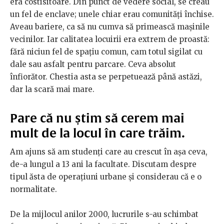
era costisitoare. Din punct de vedere social, se creau
un fel de enclave; unele chiar erau comunități închise.
Aveau bariere, ca să nu cumva să primească mașinile
vecinilor. Iar calitatea locuirii era extrem de proastă:
fără niciun fel de spațiu comun, cam totul sigilat cu
dale sau asfalt pentru parcare. Ceva absolut
înfiorător. Chestia asta se perpetuează până astăzi,
dar la scară mai mare.
Pare că nu știm să cerem mai
mult de la locul în care trăim.
Am ajuns să am studenți care au crescut în așa ceva,
de-a lungul a 13 ani la facultate. Discutam despre
tipul ăsta de operațiuni urbane și considerau că e o
normalitate.
De la mijlocul anilor 2000, lucrurile s-au schimbat