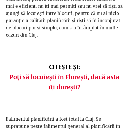
mai e eficient, nu îți mai permiți sau nu vrei să riști să
ajungi să locuiești între blocuri, pentru că nu ai nicio
garanție a calității planificării și riști să fii înconjurat
de blocuri pur și simplu, cum s-a întâmplat în multe
cazuri din Cluj.
CITEȘTE ȘI:
Poți să locuiești în Florești, dacă asta
îți dorești?
Falimentul planificării a fost total la Cluj. Se
suprapune peste falimentul general al planificării în