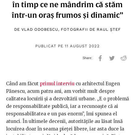
în timp ce ne mândrim că stăm
într-un oraș frumos și dinamic”
DE
VLAD ODOBESCU
, FOTOGRAFII DE
RAUL ȘTEF
PUBLICAT PE 11 AUGUST 2022
Când am făcut
primul interviu
cu arhitectul Eugen
Pănescu, acum patru ani, am vorbit mult despre
calitatea locuirii și a dezvoltării urbane. „E o problemă
de responsabilitate publică, iar a recunoaște că ai
responsabilitatea e un pas enorm”, îmi spunea el
atunci. În ultimele decenii, autoritățile au lăsat însă
locuirea doar în seama pieței libere, iar asta duce la