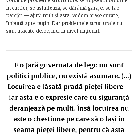
vorba de probleme structurale: se vopsesc bordurile
în cartier, se asfaltează, se dărâmă garaje, se fac
parcări — ajută mult și asta. Vedem orașe curate,
îmbunătățite puțin. Dar problemele structurale nu
sunt atacate deloc, nici la nivel național.
E o țară guvernată de legi: nu sunt
politici publice, nu există asumare. (...)
Locuirea e lăsată pradă pieței libere —
iar asta e o expresie care cu siguranță
deranjează pe mulți. Însă locuirea nu
este o chestiune pe care să o lași în
seama pieței libere, pentru că asta