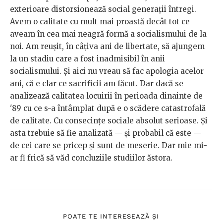
exterioare distorsionează social generații întregi.
Avem o calitate cu mult mai proastă decât tot ce
aveam în cea mai neagră formă a socialismului de la
noi. Am reușit, în câțiva ani de libertate, să ajungem
la un stadiu care a fost inadmisibil în anii
socialismului. Și aici nu vreau să fac apologia acelor
ani, că e clar ce sacrificii am făcut. Dar dacă se
analizează calitatea locuirii în perioada dinainte de
'89 cu ce s-a întâmplat după e o scădere catastrofală
de calitate. Cu consecințe sociale absolut serioase. Și
asta trebuie să fie analizată — și probabil că este —
de cei care se pricep și sunt de meserie. Dar mie mi-
ar fi frică să văd concluziile studiilor ăstora.
POATE TE INTERESEAZĂ ȘI