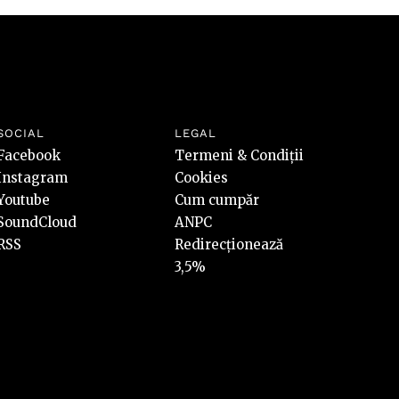
SOCIAL
LEGAL
Facebook
Termeni & Condiții
Instagram
Cookies
Youtube
Cum cumpăr
SoundCloud
ANPC
RSS
Redirecționează
3,5%