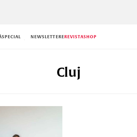
Ă
SPECIAL
NEWSLETTERE
REVISTA
SHOP
Cluj