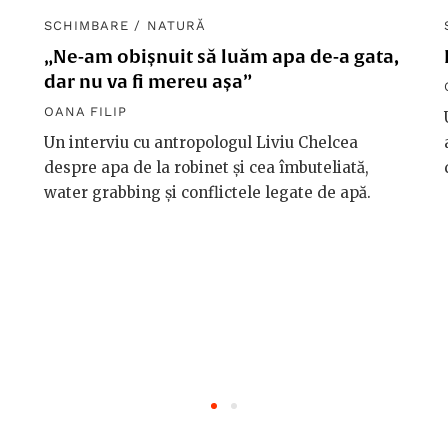
SCHIMBARE
/
NATURĂ
„Ne-am obișnuit să luăm apa de-a gata,
dar nu va fi mereu așa”
OANA FILIP
Un interviu cu antropologul Liviu Chelcea
despre apa de la robinet și cea îmbuteliată,
water grabbing și conflictele legate de apă.