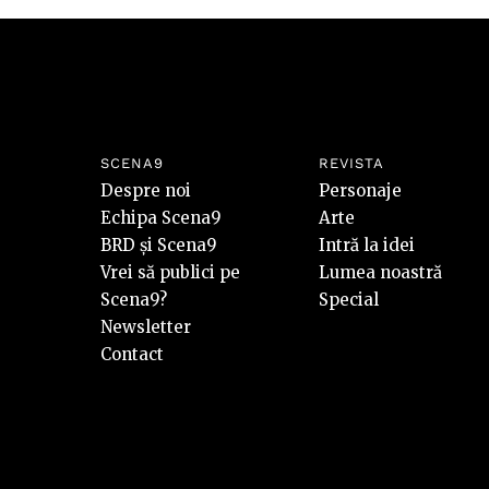
SCENA9
REVISTA
Despre noi
Personaje
Echipa Scena9
Arte
BRD și Scena9
Intră la idei
Vrei să publici pe
Lumea noastră
Scena9?
Special
Newsletter
Contact