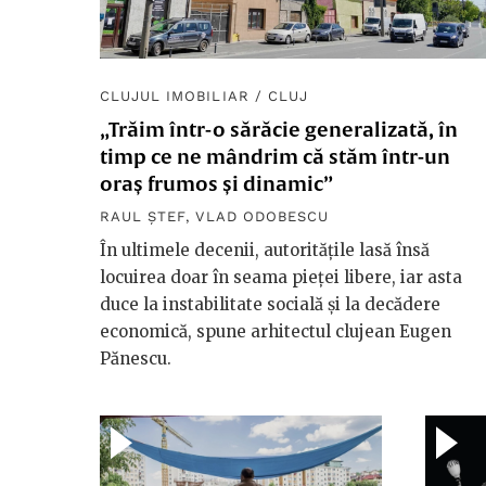
CLUJUL IMOBILIAR
/
CLUJ
„Trăim într-o sărăcie generalizată, în
timp ce ne mândrim că stăm într-un
oraș frumos și dinamic”
RAUL ȘTEF
,
VLAD ODOBESCU
În ultimele decenii, autoritățile lasă însă
locuirea doar în seama pieței libere, iar asta
duce la instabilitate socială și la decădere
economică, spune arhitectul clujean Eugen
Pănescu.