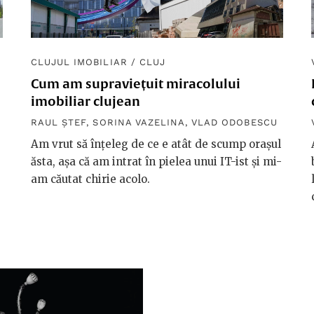
CLUJUL IMOBILIAR
/
CLUJ
Cum am supraviețuit miracolului
imobiliar clujean
RAUL ȘTEF
,
SORINA VAZELINA
,
VLAD ODOBESCU
Am vrut să înțeleg de ce e atât de scump orașul
ăsta, așa că am intrat în pielea unui IT-ist și mi-
am căutat chirie acolo.