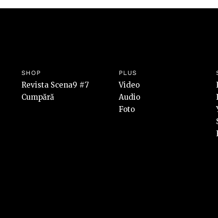
SHOP
PLUS
Revista Scena9 #7
Video
Cumpără
Audio
Foto