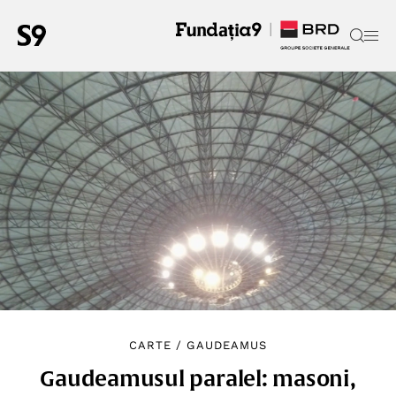
CARTE
/
GAUDEAMUS
Gaudeamusul paralel: masoni,