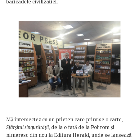
baricadele civilizației.”
Mă intersectez cu un prieten care primise o carte,
Sfârșitul singurătății
, de la o fată de la Polirom și
nimeresc din nou la Editura Herald, unde se lansează