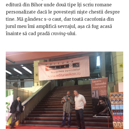
editură din Bihor unde două tipe îți scriu romane
personalizate dacă le povestești niște chestii despre
tine. Mă gândesc s-o caut, dar toată cacofonia din
jurul meu îmi amplifică sevrajul, așa că fug acasă
înainte să cad pradă
craving
-ului.