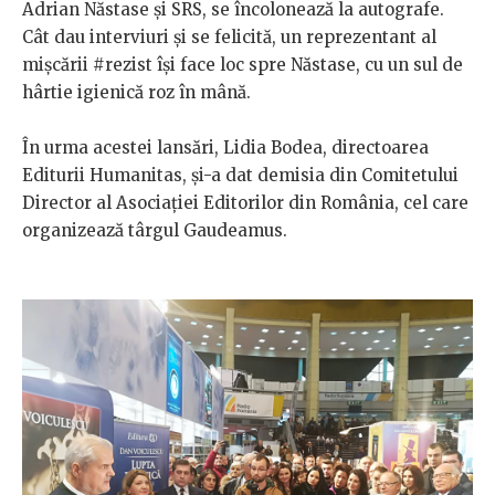
Adrian Năstase și SRS, se încolonează la autografe.
Cât dau interviuri și se felicită, un reprezentant al
mișcării #rezist își face loc spre Năstase, cu un sul de
hârtie igienică roz în mână.
În urma acestei lansări, Lidia Bodea, directoarea
Editurii Humanitas, și-a dat demisia din Comitetului
Director al Asociației Editorilor din România, cel care
organizează târgul Gaudeamus.