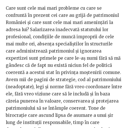
Care sunt cele mai mari probleme cu care se
confruntă în prezent cei care au grijă de patrimoniul
României și care sunt cele mai mari amenințări la
adresa lui? Salarizarea inadecvată statutului lor
profesional, condițiile de muncă improprii de cele
mai multe ori, absența specialiștilor în structurile
care administrează patrimoniul și ignorarea
expertizei sunt primele pe care le-aș numi fără să mă
gândesc că de fapt nu există niciun fel de politică
coerentă a acestui stat în privința moștenirii comune.
Avem mii de pagini de strategie, cod al patrimoniului
(neadoptate), legi și norme fără vreo coordonare între
ele, fără vreo viziune care să le includă și în baza
căreia punerea în valoare, conservarea și protejarea
patrimoniului să se întâmple coerent. Tone de
birocrație care ascund lipsa de asumare a unui șir
lung de instituții responsabile, timp în care