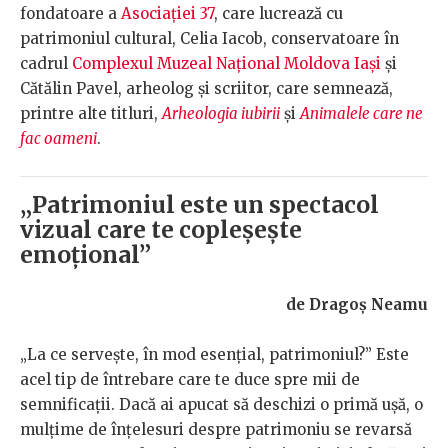
fondatoare a
Asociației 37
, care lucrează cu
patrimoniul cultural, Celia Iacob, conservatoare în
cadrul
Complexul Muzeal Național Moldova Iași
și
Cătălin Pavel, arheolog și scriitor, care semnează,
printre alte titluri,
Arheologia iubirii
și
Animalele care ne
fac oameni
.
„Patrimoniul este un spectacol
vizual care te copleșește
emoțional”
de Dragoș Neamu
„La ce servește, în mod esențial, patrimoniul?” Este
acel tip de întrebare care te duce spre mii de
semnificații. Dacă ai apucat să deschizi o primă ușă, o
mulțime de înțelesuri despre patrimoniu se revarsă