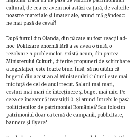
național. Dacă nu ne pasă de valorile patrimoniului
cultural, de cea ce avem noi astăzi ca țară, de valorile
noastre materiale și imateriale, atunci mă gândesc:
ne mai pasă de ceva?!
După furtul din Olanda, din păcate au fost reacții ad-
hoc. Politizare enormă fără a se avea o țintă, o
rezolvare a problemelor. Există acum, din partea
Ministerului Culturii, diferite propuneri de schimbare
a legislației, este foarte bine. Însă, să nu uităm că
bugetul din acest an al Ministerului Culturii este mai
mic față de cel de anul trecut. Salarii mai mari,
costuri mai mari de întreținere și buget mai mic. Pe
ceea ce înseamnă investiții 0! Și atunci întreb: le pasă
politicienilor de patrimonial României? Sau folosim
patrimoniul doar ca temă de campanii, publicitate,
bannere și flyere?