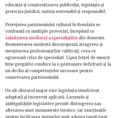
educația și conștientizarea publicului, legislația și
protecția juridică, turism sustenabil și responsabil.
Protejarea patrimoniului cultural în România se
confruntă cu multiple provocări, începând cu
salarizarea mediocră a specialiștilor
din domeniu.
Remunerarea modestă descurajează atragerea și
menținerea profesioniștilor calificați, ceea ce
agravează criza de specialiști. Lipsa forței de muncă
bine pregătite conduce la o gestionare deficitară și la
un declin al competențelor necesare pentru
conservarea patrimoniului.
Un alt obstacol major este legislația insuficient
adaptată și incoerent aplicată. Lacunele și
ambiguitățile legislative permit distrugerea sau
alterarea unor monumente istorice, iar sancțiunile
pentru încălcarea normelor sunt adesea insuficient