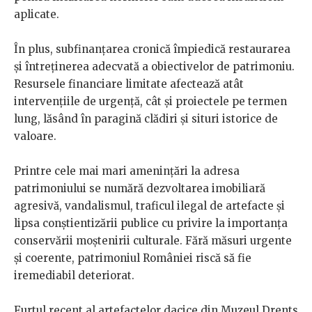
aplicate.
În plus, subfinanțarea cronică împiedică restaurarea
și întreținerea adecvată a obiectivelor de patrimoniu.
Resursele financiare limitate afectează atât
intervențiile de urgență, cât și proiectele pe termen
lung, lăsând în paragină clădiri și situri istorice de
valoare.
Printre cele mai mari amenințări la adresa
patrimoniului se numără dezvoltarea imobiliară
agresivă, vandalismul, traficul ilegal de artefacte și
lipsa conștientizării publice cu privire la importanța
conservării moștenirii culturale. Fără măsuri urgente
și coerente, patrimoniul României riscă să fie
iremediabil deteriorat.
Furtul recent al artefactelor dacice din Muzeul Drents