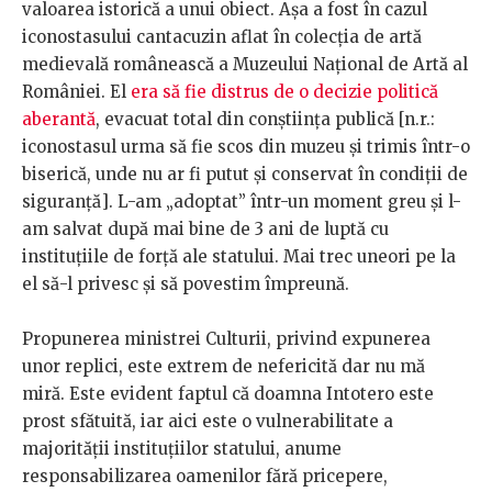
valoarea istorică a unui obiect. Așa a fost în cazul
iconostasului cantacuzin aflat în colecția de artă
medievală românească a Muzeului Național de Artă al
României. El
era să fie distrus de o decizie politică
aberantă
, evacuat total din conștiința publică [n.r.:
iconostasul urma să fie scos din muzeu și trimis într-o
biserică, unde nu ar fi putut și conservat în condiții de
siguranță]. L-am „adoptat” într-un moment greu și l-
am salvat după mai bine de 3 ani de luptă cu
instituțiile de forță ale statului. Mai trec uneori pe la
el să-l privesc și să povestim împreună.
Propunerea ministrei Culturii, privind expunerea
unor replici, este extrem de nefericită dar nu mă
miră. Este evident faptul că doamna Intotero este
prost sfătuită, iar aici este o vulnerabilitate a
majorității instituțiilor statului, anume
responsabilizarea oamenilor fără pricepere,