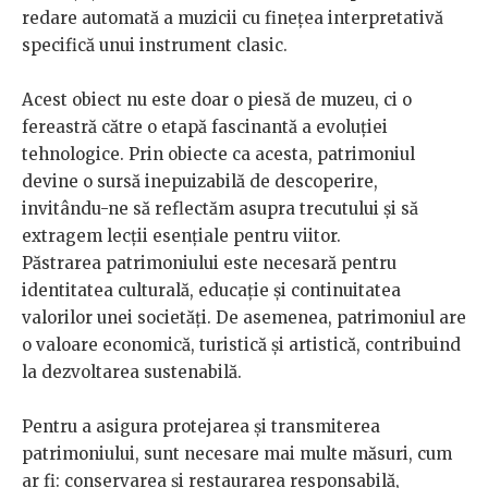
redare automată a muzicii cu finețea interpretativă
specifică unui instrument clasic.
Acest obiect nu este doar o piesă de muzeu, ci o
fereastră către o etapă fascinantă a evoluției
tehnologice. Prin obiecte ca acesta, patrimoniul
devine o sursă inepuizabilă de descoperire,
invitându-ne să reflectăm asupra trecutului și să
extragem lecții esențiale pentru viitor.
Păstrarea patrimoniului este necesară pentru
identitatea culturală, educație și continuitatea
valorilor unei societăți. De asemenea, patrimoniul are
o valoare economică, turistică și artistică, contribuind
la dezvoltarea sustenabilă.
Pentru a asigura protejarea și transmiterea
patrimoniului, sunt necesare mai multe măsuri, cum
ar fi: conservarea și restaurarea responsabilă,