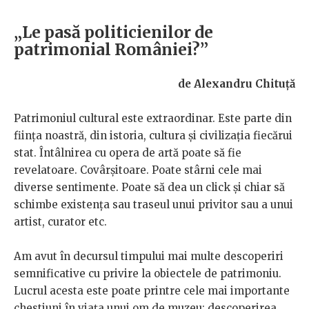
„Le pasă politicienilor de
patrimonial României?”
de Alexandru Chituță
Patrimoniul cultural este extraordinar. Este parte din
ființa noastră, din istoria, cultura și civilizația fiecărui
stat. Întâlnirea cu opera de artă poate să fie
revelatoare. Covârșitoare. Poate stârni cele mai
diverse sentimente. Poate să dea un click și chiar să
schimbe existența sau traseul unui privitor sau a unui
artist, curator etc.
Am avut în decursul timpului mai multe descoperiri
semnificative cu privire la obiectele de patrimoniu.
Lucrul acesta este poate printre cele mai importante
chestiuni în viața unui om de muzeu: descoperirea,