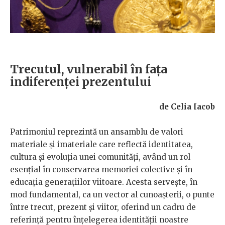
Trecutul, vulnerabil în fața
indiferenței prezentului
de Celia Iacob
Patrimoniul reprezintă un ansamblu de valori
materiale și imateriale care reflectă identitatea,
cultura și evoluția unei comunități, având un rol
esențial în conservarea memoriei colective și în
educația generațiilor viitoare. Acesta servește, în
mod fundamental, ca un vector al cunoașterii, o punte
între trecut, prezent și viitor, oferind un cadru de
referință pentru înțelegerea identității noastre