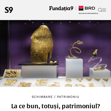
SCHIMBARE
/
PATRIMONIU
La ce bun, totuși, patrimoniul?