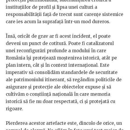
instituțiilor de profil și lipsa unei culturi a
responsabilității față de trecut sunt carențe sistemice
care ies acum la suprafață într-un mod dureros.
Însă, oricât de grav ar fi acest incident, el poate
deveni un punct de cotitură. Poate fi catalizatorul
unei reconfigurări profunde a modului în care
România își protejează moștenirea istorică, atât pe
plan intern, cât și în context internațional. Este
imperativ să consolidăm standardele de securitate
ale patrimoniului itinerant, să regândim politicile de
asigurare și protecție ale obiectelor expuse și să
cultivăm o conștiință națională în care memoria
istorică să fie nu doar respectată, ci și protejată cu
rigoare.
Pierderea acestor artefacte este, dincolo de orice, un