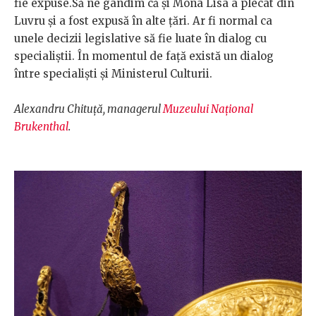
fie expuse.Să ne gândim că și Mona Lisa a plecat din
Luvru și a fost expusă în alte țări. Ar fi normal ca
unele decizii legislative să fie luate în dialog cu
specialiștii. În momentul de față există un dialog
între specialiști și Ministerul Culturii.
Alexandru Chituță, managerul
Muzeului Național
Brukenthal
.