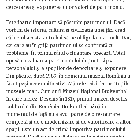
cercetarea și expunerea unor valori de patrimoniu.
Este foarte important să păstrăm patrimoniul. Dacă
vorbim de istoria, cultura și civilizația unei țări cred
că lucrul acesta ar trebui să ne oblige la mai mult. Dar,
cei care au în grijă patrimoniul se confruntă cu
probleme. În primul rând o finanțare precară. Total
opusă cu valoarea patrimoniului deținut. Lipsa
personalului și a spațiilor de depozitare și expunere.
Din păcate, după 1989, în domeniul muzeal România a
făcut pași nesemnificativi. Mă refer aici, la instituțiile
muzeale mari. Cum ar fi Muzeul Național Brukenthal
în care lucrez. Deschis în 1817, primul muzeu deschis
publicului din România, Brukenthal până în
momentul de față nu a avut parte de o restaurare
completă și de o modernizare și de valorificare a altor
spații. Este un act de crimă împotriva patrimoniului