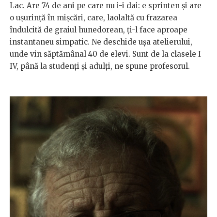
Lac. Are 74 de ani pe care nu i-i dai: e sprinten și are
o ușurință în mișcări, care, laolaltă cu frazarea
îndulcită de graiul hunedorean, ți-l face aproape
instantaneu simpatic. Ne deschide ușa atelierului,
unde vin săptămânal 40 de elevi. Sunt de la clasele I-
IV, până la studenți și adulți, ne spune profesorul.