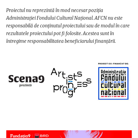
Proiectul nu reprezintă în mod necesar poziţia
Administrației Fondului Cultural Național. AFCN nu este
responsabilă de conținutul proiectului sau de modul în care
rezultatele proiectului pot fi folosite. Acestea sunt în
întregime responsabilitatea beneficiarului finanțării.