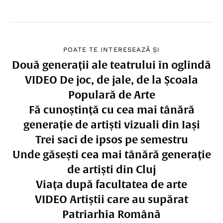
POATE TE INTERESEAZĂ ȘI
Două generații ale teatrului în oglindă
VIDEO De joc, de jale, de la Școala
Populară de Arte
Fă cunoștință cu cea mai tânără
generație de artiști vizuali din Iași
Trei saci de ipsos pe semestru
Unde găsești cea mai tânără generație
de artiști din Cluj
Viața după facultatea de arte
VIDEO Artiștii care au supărat
Patriarhia Română