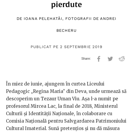
pierdute
DE
IOANA PELEHATĂI
, FOTOGRAFII DE
ANDREI
BECHERU
PUBLICAT PE 2 SEPTEMBRIE 2019
În miez de iunie, ajungem în curtea Liceului
Pedagogic „Regina Maria” din Deva, unde urmează să
descoperim un Tezaur Uman Viu. Așa l-a numit pe
profesorul Mircea Lac, la final de 2018, Ministerul
Culturii și Identității Naționale, în colaborare cu
Comisia Națională pentru Salvgardarea Patrimoniului
Cultural Imaterial. Sună pretențios și nu dă măsura