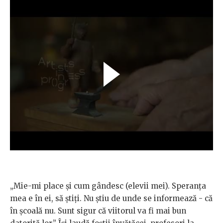
„Mie-mi place și cum gândesc (elevii mei). Speranța
mea e în ei, să știți. Nu știu de unde se informează - că
în școală nu. Sunt sigur că viitorul va fi mai bun