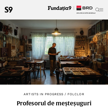
ARTISTS IN PROGRESS
/
FOLCLOR
Profesorul de meșteșuguri