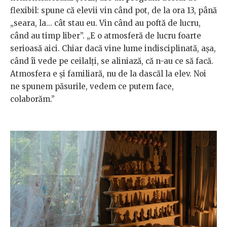
flexibil: spune că elevii vin când pot, de la ora 13, până
„seara, la... cât stau eu. Vin când au poftă de lucru,
când au timp liber”. „E o atmosferă de lucru foarte
serioasă aici. Chiar dacă vine lume indisciplinată, așa,
când îi vede pe ceilalți, se aliniază, că n-au ce să facă.
Atmosfera e și familiară, nu de la dascăl la elev. Noi
ne spunem păsurile, vedem ce putem face,
colaborăm.”