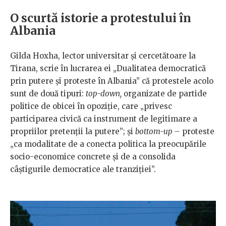
O scurtă istorie a protestului în
Albania
Gilda Hoxha, lector universitar și cercetătoare la
Tirana, scrie în lucrarea ei „Dualitatea democratică
prin putere și proteste în Albania” că protestele acolo
sunt de două tipuri:
top-down,
organizate de partide
politice de obicei în opoziție, care „privesc
participarea civică ca instrument de legitimare a
propriilor pretenții la putere”; și
bottom-up –
proteste
„ca modalitate de a conecta politica la preocupările
socio-economice concrete și de a consolida
câștigurile democratice ale tranziției”.