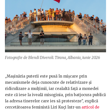
Fotografie de Blendi Diveroli. Tirana, Albania, iunie 2026
„Mașinăria puterii este pusă în mișcare prin
mecanismele deja cunoscute de relativizare și
ridiculizare a mulțimii, iar cealaltă față a monedei
este că iese la iveală misoginia, prin batjocura publică
la adresa tinerelor care ies să protesteze”, explică
cercetătoarea feministă Liri Kuçi într-un
articol de