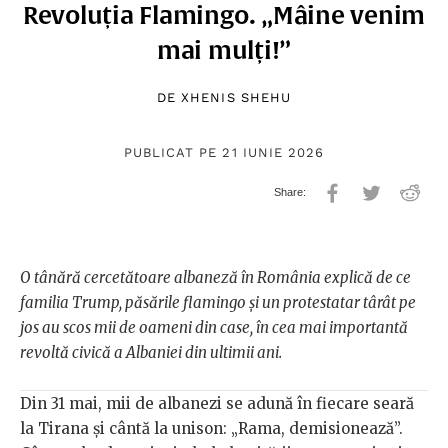
Revoluția Flamingo. „Mâine venim
mai mulți!”
DE
XHENIS SHEHU
PUBLICAT PE 21 IUNIE 2026
O tânără cercetătoare albaneză în România explică de ce
familia Trump, păsările flamingo și un protestatar târât pe
jos au scos mii de oameni din case, în cea mai importantă
revoltă civică a Albaniei din ultimii ani.
Din 31 mai, mii de albanezi se adună în fiecare seară
la Tirana și cântă la unison: „Rama, demisionează”.