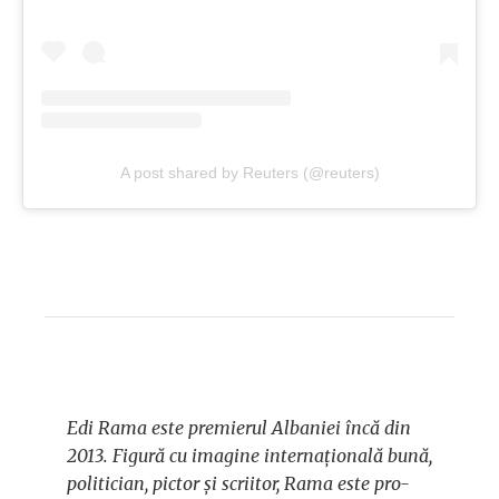
A post shared by Reuters (@reuters)
Edi Rama este premierul Albaniei încă din
2013. Figură cu imagine internațională bună,
politician, pictor și scriitor, Rama este pro-