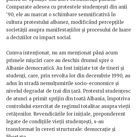
Comparate adesea cu protestele studențești din anii
'90, ele au marcat o schimbare semnificativă în
cultura protestului albanez, modificând percepțiile
societății asupra manifestațiilor și procesului de luare
a deciziilor cu impact social.
Cumva intenționat, nu am menționat până acum
primele mișcări care au deschis drumul spre o
Albanie democratică. Au fost inițiate tot de tineri și
studenți, care, prin revolta lor din decembrie 1990, au
adus în stradă nemulțumirile socio-economice și
nivelul degradat de trai din țară. Protestul studențesc
de atunci a primit sprijin din toată Albania, împotriva
controlului exercitat de regimul totalitar asupra vieții
cetățenilor. Revendicările lor inițiale, preponderent
legate de condițiile vieții studențești, s-au
transformat în cereri structurale: democrație și
libertate.