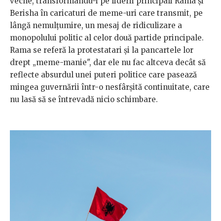
veche, transformându-i pe liderii principali Rama și
Berisha în caricaturi de meme-uri care transmit, pe
lângă nemulțumire, un mesaj de ridiculizare a
monopolului politic al celor două partide principale.
Rama se referă la protestatari și la pancartele lor
drept „meme-manie", dar ele nu fac altceva decât să
reflecte absurdul unei puteri politice care pasează
mingea guvernării într-o nesfârșită continuitate, care
nu lasă să se întrevadă nicio schimbare.