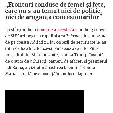
„Fronturi conduse de femei și fete,
care nu s-au temut nici de poliție,
nici de aroganța concesionarilor"
La sfârșitul lunii
ianuarie a acestui an
, un lung convoi
de SUV-uri negre a rupt liniștea Zvërnecului, un sătuc
de pe coasta Adriaticii, iar ofițerii de securitate le-au
interzis localnicilor să-și părăsească casele. Fiica
președintelui Statelor Unite, Ivanka Trump, însoțită
de o suită de arhitecți, oameni de afaceri și premierul
Edi Rama, a vizitat mănăstirea bizantină Sfânta
Maria, situată pe o insuliță în mijlocul lagunei.