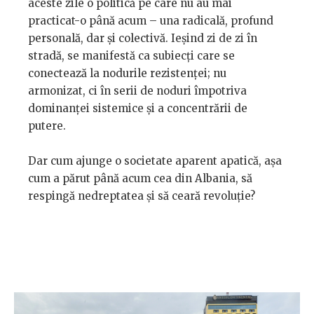
aceste zile o politică pe care nu au mai
practicat-o până acum – una radicală, profund
personală, dar și colectivă. Ieșind zi de zi în
stradă, se manifestă ca subiecți care se
conectează la nodurile rezistenței; nu
armonizat, ci în serii de noduri împotriva
dominanței sistemice și a concentrării de
putere.
Dar cum ajunge o societate aparent apatică, așa
cum a părut până acum cea din Albania, să
respingă nedreptatea și să ceară revoluție?