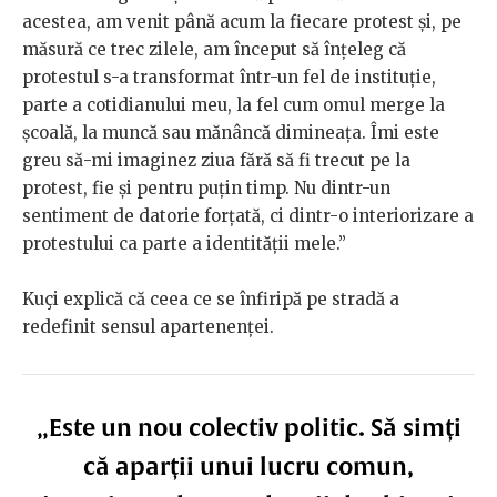
acestea, am venit până acum la fiecare protest și, pe
măsură ce trec zilele, am început să înțeleg că
protestul s-a transformat într-un fel de instituție,
parte a cotidianului meu, la fel cum omul merge la
școală, la muncă sau mănâncă dimineața. Îmi este
greu să-mi imaginez ziua fără să fi trecut pe la
protest, fie și pentru puțin timp. Nu dintr-un
sentiment de datorie forțată, ci dintr-o interiorizare a
protestului ca parte a identității mele.”
Kuçi explică că ceea ce se înfiripă pe stradă a
redefinit sensul apartenenței.
„Este un nou colectiv politic. Să simți
că aparții unui lucru comun,