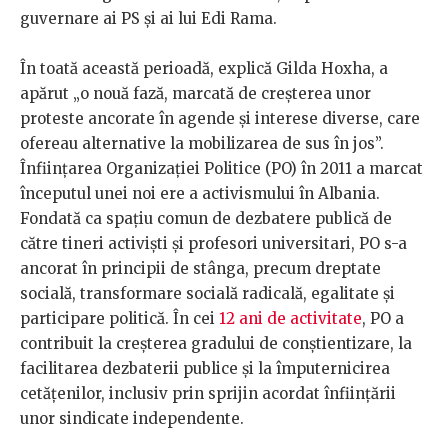
guvernare ai PS și ai lui Edi Rama.
În toată această perioadă, explică Gilda Hoxha, a
apărut „o nouă fază, marcată de creșterea unor
proteste ancorate în agende și interese diverse, care
ofereau alternative la mobilizarea de sus în jos”.
Înființarea Organizației Politice (PO) în 2011 a marcat
începutul unei noi ere a activismului în Albania.
Fondată ca spațiu comun de dezbatere publică de
către tineri activiști și profesori universitari, PO s-a
ancorat în principii de stânga, precum dreptate
socială, transformare socială radicală, egalitate și
participare politică. În cei
12 ani de activitate
, PO a
contribuit la creșterea gradului de conștientizare, la
facilitarea dezbaterii publice și la împuternicirea
cetățenilor, inclusiv prin sprijin acordat înființării
unor sindicate independente.