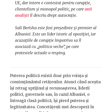
UE, dar intern e contestat pentru corupție,
clientelism și monopol politic, pe care
unii
analiști
îl descriu drept autocrație.
Sali Berisha este fost președinte și premier al
Albaniei. Este un lider istoric al opoziției, iar
acuzațiile de corupție împotriva sa îl
asociază cu „politica veche”, pe care
protestele actuale o resping.
Puterea politică există doar prin voința și
consimțământul cetățenilor. Atunci când aceștia
își retrag sprijinul și recunoașterea, liderii
politici, guvernele sau, în cazul Albaniei, o
întreagă clasă politică, își pierd puterea și
legitimitatea. Concetățenii mei descoperă în