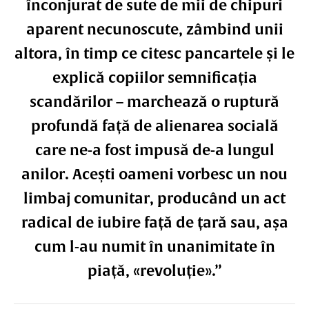
înconjurat de sute de mii de chipuri
aparent necunoscute, zâmbind unii
altora, în timp ce citesc pancartele și le
explică copiilor semnificația
scandărilor – marchează o ruptură
profundă față de alienarea socială
care ne-a fost impusă de-a lungul
anilor. Acești oameni vorbesc un nou
limbaj comunitar, producând un act
radical de iubire față de țară sau, așa
cum l-au numit în unanimitate în
piață, «revoluție».”