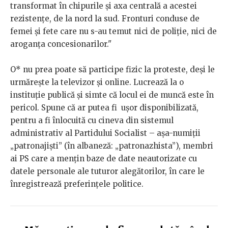
transformat în chipurile și axa centrală a acestei
rezistențe, de la nord la sud. Fronturi conduse de
femei și fete care nu s-au temut nici de poliție, nici de
aroganța concesionarilor."
O* nu prea poate să participe fizic la proteste, deși le
urmărește la televizor și online. Lucrează la o
instituție publică și simte că locul ei de muncă este în
pericol. Spune că ar putea fi ușor disponibilizată,
pentru a fi înlocuită cu cineva din sistemul
administrativ al Partidului Socialist – așa-numiții
„patronajiști” (în albaneză: „patronazhista”), membri
ai PS care a mențin baze de date neautorizate cu
datele personale ale tuturor alegătorilor, în care le
înregistrează preferințele politice.