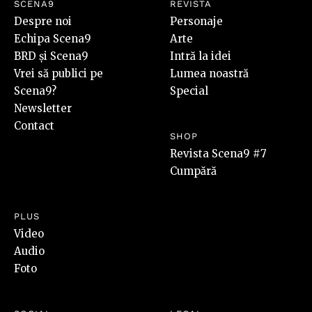
SCENA9
REVISTA
Despre noi
Personaje
Echipa Scena9
Arte
BRD și Scena9
Intră la idei
Vrei să publici pe
Lumea noastră
Scena9?
Special
Newsletter
Contact
SHOP
Revista Scena9 #7
Cumpără
PLUS
Video
Audio
Foto