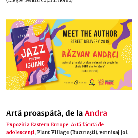
(
Elegie pentru copilul homo)
Artă proaspătă, de la
Andra
Expoziția Eastern Europe. Artă făcută de
adolescenți
, Plant Village (București), vernisaj joi,