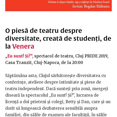
O piesă de teatru despre
diversitate, creată de studenți, de
la
Venera
„Eu sunt! Și?”
, spectacol de teatru, Cluj PRIDE 2019,
Casa Tranzit, Cluj-Napoca, de la 20:00
Săptămâna asta, Clujul sărbătorește diversitatea cu
conferințe, ateliere despre intimitate și piese de
teatru independent. Dacă sunteți prin zonă, mergeți
diseară la spectacolul „Eu sunt! Și?”, lucrarea de
licență a doi prieteni și colegi, Betty și Dan, care și-au
dorit să lungească dezbaterea sensibilă asupra
familiei, din sălile de examen ale facultății, în sălile