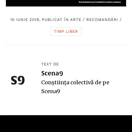
10 IUNIE 2019, PUBLICAT ÎN
ARTE
/
RECOMANDĂRI
/
TIMP LIBER
TEXT DE
Scena9
Conștiința colectivă de pe
Scena9