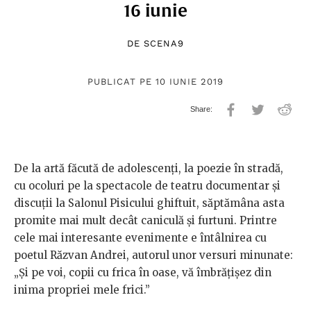
16 iunie
DE
SCENA9
PUBLICAT PE 10 IUNIE 2019
De la artă făcută de adolescenți, la poezie în stradă,
cu ocoluri pe la spectacole de teatru documentar și
discuții la Salonul Pisicului ghiftuit, săptămâna asta
promite mai mult decât caniculă și furtuni. Printre
cele mai interesante evenimente e întâlnirea cu
poetul Răzvan Andrei, autorul unor versuri minunate:
„Și pe voi, copii cu frica în oase, vă îmbrățișez din
inima propriei mele frici.”