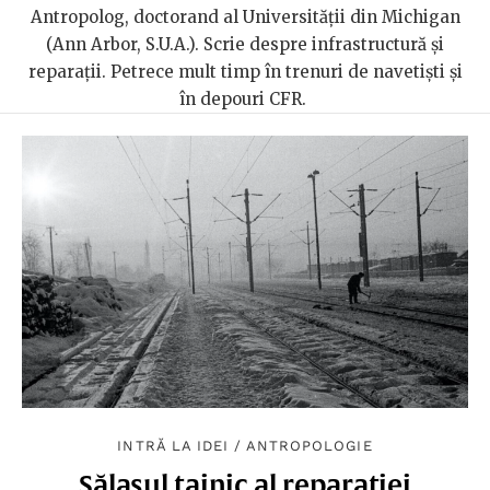
Antropolog, doctorand al Universității din Michigan
(Ann Arbor, S.U.A.). Scrie despre infrastructură și
reparații. Petrece mult timp în trenuri de navetiști și
în depouri CFR.
INTRĂ LA IDEI
/
ANTROPOLOGIE
Sălașul tainic al reparației