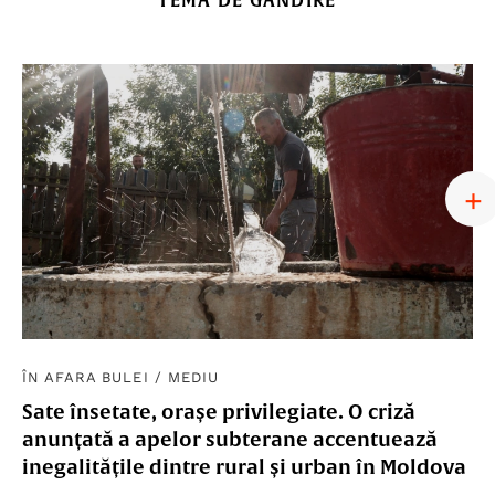
ÎN AFARA BULEI
/
MEDIU
Sate însetate, orașe privilegiate. O criză
anunțată a apelor subterane accentuează
inegalitățile dintre rural și urban în Moldova