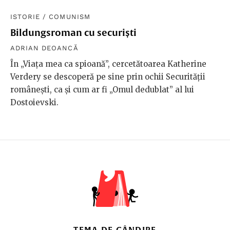
ISTORIE
/
COMUNISM
Bildungsroman cu securiști
ADRIAN DEOANCĂ
În „Viața mea ca spioană”, cercetătoarea Katherine
Verdery se descoperă pe sine prin ochii Securității
românești, ca și cum ar fi „Omul dedublat” al lui
Dostoievski.
TEMA DE GÂNDIRE