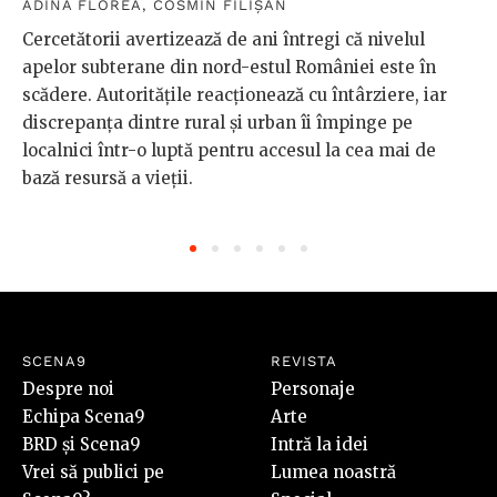
ADINA FLOREA
,
COSMIN FILIȘAN
Cercetătorii avertizează de ani întregi că nivelul
apelor subterane din nord-estul României este în
scădere. Autoritățile reacționează cu întârziere, iar
discrepanța dintre rural și urban îi împinge pe
localnici într-o luptă pentru accesul la cea mai de
bază resursă a vieții.
SCENA9
REVISTA
Despre noi
Personaje
Echipa Scena9
Arte
BRD și Scena9
Intră la idei
Vrei să publici pe
Lumea noastră