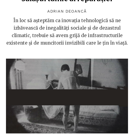
ADRIAN DEOANCĂ
În loc să așteptăm ca inovația tehnologică să ne
izbăvească de inegalități sociale și de dezastrul
climatic, trebuie să avem grijă de infrastructurile
existente și de muncitorii invizibili care le țin în viață.