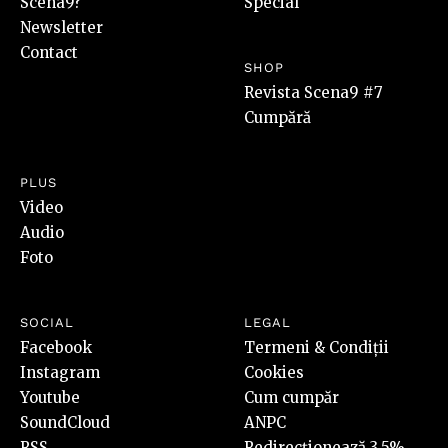
Scena9?
Special
Newsletter
Contact
SHOP
Revista Scena9 #7
Cumpără
PLUS
Video
Audio
Foto
SOCIAL
LEGAL
Facebook
Termeni & Condiții
Instagram
Cookies
Youtube
Cum cumpăr
SoundCloud
ANPC
RSS
Redirecționează 3,5%