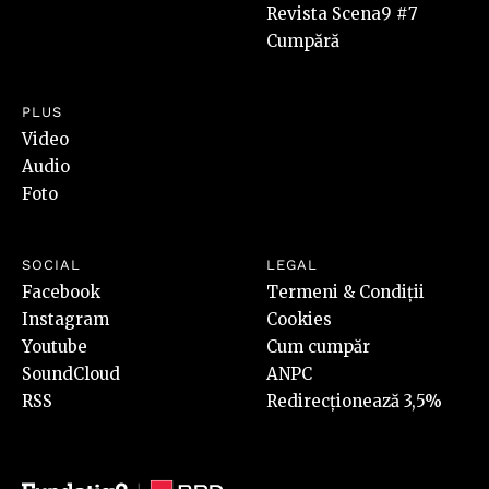
Revista Scena9 #7
Cumpără
PLUS
Video
Audio
Foto
SOCIAL
LEGAL
Facebook
Termeni & Condiții
Instagram
Cookies
Youtube
Cum cumpăr
SoundCloud
ANPC
RSS
Redirecționează 3,5%