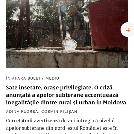
ÎN AFARA BULEI
/
MEDIU
Sate însetate, orașe privilegiate. O criză
anunțată a apelor subterane accentuează
inegalitățile dintre rural și urban în Moldova
ADINA FLOREA
,
COSMIN FILIȘAN
Cercetătorii avertizează de ani întregi că nivelul
apelor subterane din nord-estul României este în