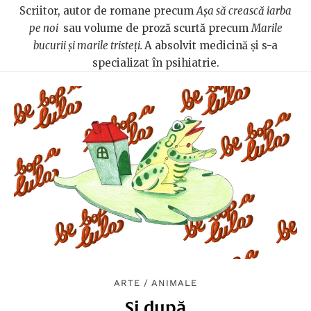
Scriitor, autor de romane precum
Așa să crească iarba
pe noi
sau volume de proză scurtă precum
Marile
bucurii și marile tristeți.
A absolvit medicină și s-a
specializat în psihiatrie.
ARTE
/
ANIMALE
Si după