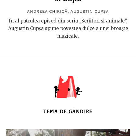
ANDREEA CHIRICĂ
,
AUGUSTIN CUPȘA
În al patrulea episod din seria „Scriitori și animale”,
Augustin Cupșa spune povestea dulce a unei broaște
muzicale.
TEMA DE GÂNDIRE