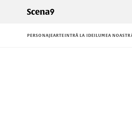
PERSONAJE
ARTE
INTRĂ LA IDEI
LUMEA NOASTR