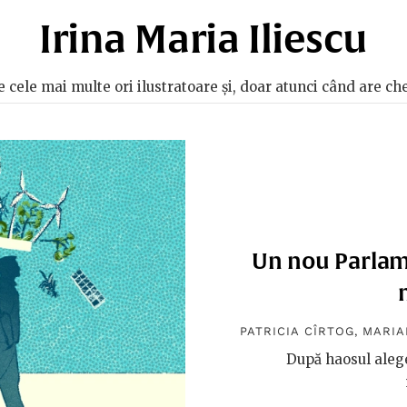
Irina Maria Iliescu
e cele mai multe ori ilustratoare și, doar atunci când are che
Un nou Parlam
PATRICIA CÎRTOG
,
MARIA
După haosul alege