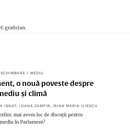
f, grafician.
SCHIMBARE
/
MEDIU
ent, o nouă poveste despre
mediu și climă
N IGNAT
,
IOANA ZAMFIR
,
IRINA MARIA ILIESCU
rilor, mai avem loc de discuții pentru
mediu în Parlament?