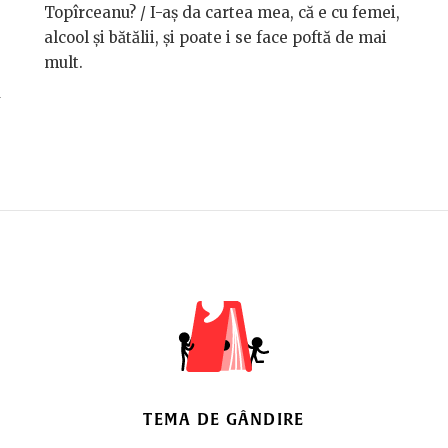
Topîrceanu? / I-aș da cartea mea, că e cu femei,
alcool și bătălii, și poate i se face poftă de mai
mult.
a
TEMA DE GÂNDIRE