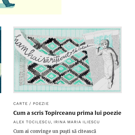
CARTE
/
POEZIE
Cum a scris Topîrceanu prima lui poezie
ALEX TOCILESCU
,
IRINA MARIA ILIESCU
Cum ai convinge un puști să citească