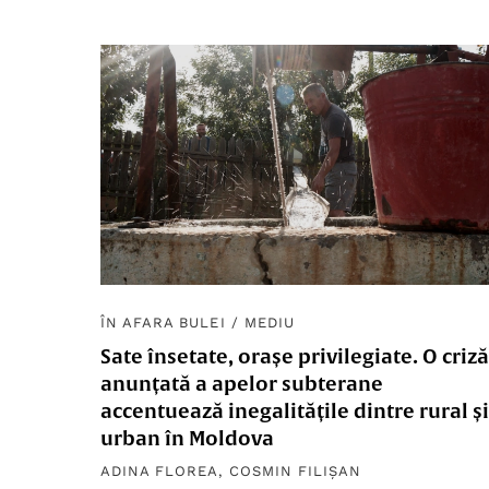
ÎN AFARA BULEI
/
MEDIU
Sate însetate, orașe privilegiate. O criză
anunțată a apelor subterane
accentuează inegalitățile dintre rural și
urban în Moldova
ADINA FLOREA
,
COSMIN FILIȘAN