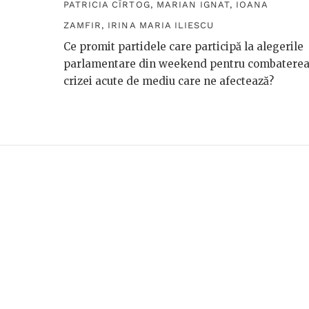
PATRICIA CÎRTOG
,
MARIAN IGNAT
,
IOANA
ZAMFIR
,
IRINA MARIA ILIESCU
Ce promit partidele care participă la alegerile
parlamentare din weekend pentru combatere
crizei acute de mediu care ne afectează?