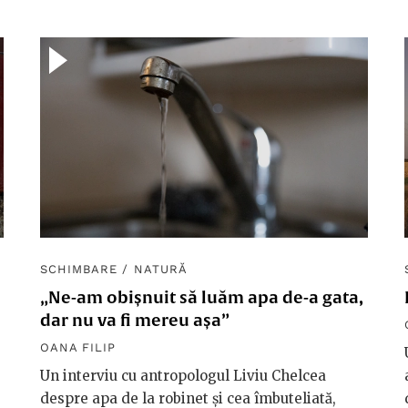
SCHIMBARE
/
NATURĂ
„Ne-am obișnuit să luăm apa de-a gata,
dar nu va fi mereu așa”
OANA FILIP
Un interviu cu antropologul Liviu Chelcea
despre apa de la robinet și cea îmbuteliată,