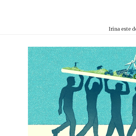
Irina este d