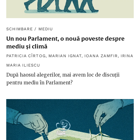
SCHIMBARE
/
MEDIU
Un nou Parlament, o nouă poveste despre
mediu și climă
PATRICIA CÎRTOG
,
MARIAN IGNAT
,
IOANA ZAMFIR
,
IRINA
MARIA ILIESCU
După haosul alegerilor, mai avem loc de discuții
pentru mediu în Parlament?