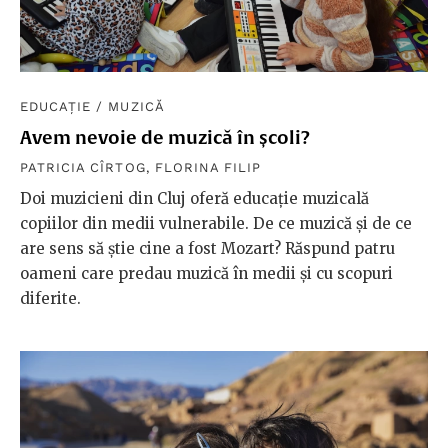
EDUCAȚIE
/
MUZICĂ
Avem nevoie de muzică în școli?
PATRICIA CÎRTOG
,
FLORINA FILIP
Doi muzicieni din Cluj oferă educație muzicală
copiilor din medii vulnerabile. De ce muzică și de ce
are sens să știe cine a fost Mozart? Răspund patru
oameni care predau muzică în medii și cu scopuri
diferite.