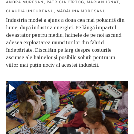
ANDRA MUREȘAN
,
PATRICIA CÎRTOG
,
MARIAN IGNAT
,
CLAUDIA UNGUREANU
,
MĂDĂLINA MOROȘANU
Industria modei a ajuns a doua cea mai poluantă din
lume, după industria energiei. Pe lângă impactul
devastator pentru mediu, hainele de pe noi ascund
adesea exploatarea muncitorilor din fabrici
îndepărtate. Discutăm pe larg despre costurile
ascunse ale hainelor și posibile soluții pentru un
viitor mai puțin nociv al acestei industrii.