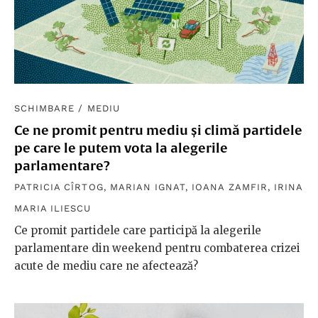
SCHIMBARE
/
MEDIU
Ce ne promit pentru mediu și climă partidele
pe care le putem vota la alegerile
parlamentare?
PATRICIA CÎRTOG
,
MARIAN IGNAT
,
IOANA ZAMFIR
,
IRINA
MARIA ILIESCU
Ce promit partidele care participă la alegerile
parlamentare din weekend pentru combaterea crizei
acute de mediu care ne afectează?