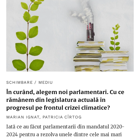
SCHIMBARE
/
MEDIU
În curând, alegem noi parlamentari. Cu ce
rămânem din legislatura actuală în
progresul pe frontul crizei climatice?
MARIAN IGNAT
,
PATRICIA CÎRTOG
Iată ce au făcut parlamentarii din mandatul 2020-
2024 pentru a rezolva unele dintre cele mai mari