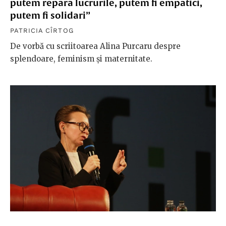
putem repara lucrurile, putem fi empatici,
putem fi solidari”
PATRICIA CÎRTOG
De vorbă cu scriitoarea Alina Purcaru despre
splendoare, feminism și maternitate.