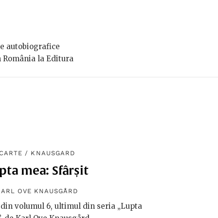
e autobiografice
în România la Editura
CARTE
/
KNAUSGARD
pta mea: Sfârșit
KARL OVE KNAUSGÅRD
 din volumul 6, ultimul din seria „Lupta