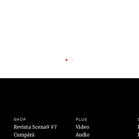
SHOP
PLUS
Revista Scena9 #7
Video
Cumpără
Audio