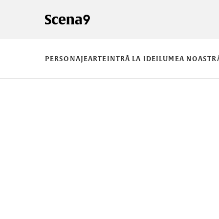
PERSONAJE
ARTE
INTRĂ LA IDEI
LUMEA NOASTR