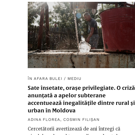
ÎN AFARA BULEI
/
MEDIU
Sate însetate, orașe privilegiate. O criză
anunțată a apelor subterane
accentuează inegalitățile dintre rural și
urban în Moldova
ADINA FLOREA
,
COSMIN FILIȘAN
Cercetătorii avertizează de ani întregi că