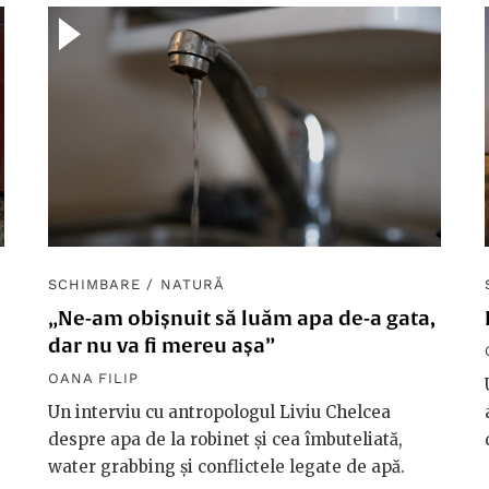
SCHIMBARE
/
NATURĂ
„Ne-am obișnuit să luăm apa de-a gata,
dar nu va fi mereu așa”
OANA FILIP
Un interviu cu antropologul Liviu Chelcea
despre apa de la robinet și cea îmbuteliată,
water grabbing și conflictele legate de apă.