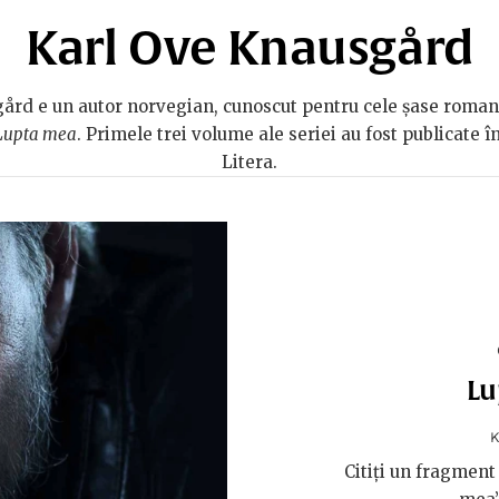
Karl Ove Knausgård
ård e un autor norvegian, cunoscut pentru cele șase roman
Lupta mea
. Primele trei volume ale seriei au fost publicate 
Litera.
Lu
Citiți un fragment