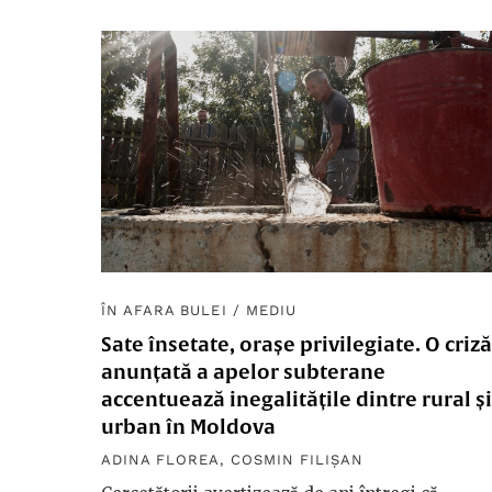
ÎN AFARA BULEI
/
MEDIU
Sate însetate, orașe privilegiate. O criză
anunțată a apelor subterane
accentuează inegalitățile dintre rural și
urban în Moldova
ADINA FLOREA
,
COSMIN FILIȘAN