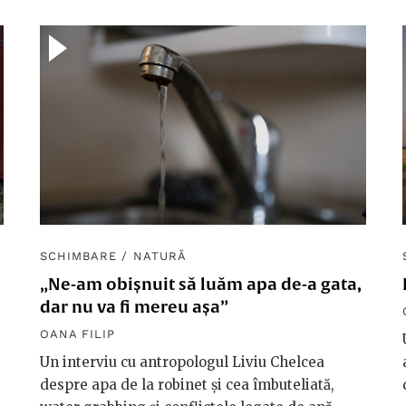
SCHIMBARE
/
NATURĂ
„Ne-am obișnuit să luăm apa de-a gata,
dar nu va fi mereu așa”
OANA FILIP
Un interviu cu antropologul Liviu Chelcea
despre apa de la robinet și cea îmbuteliată,