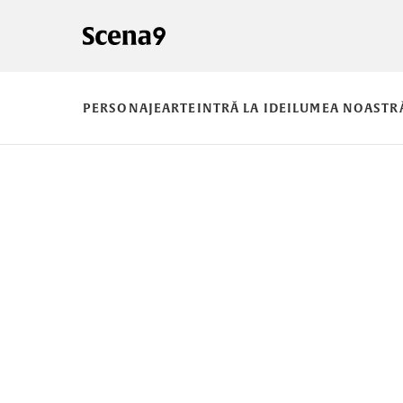
PERSONAJE
ARTE
INTRĂ LA IDEI
LUMEA NOASTR