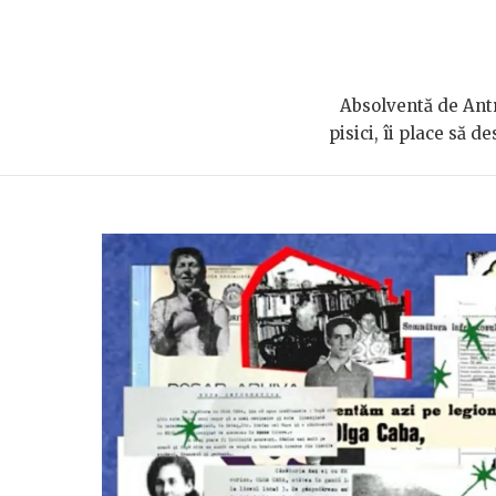
Absolventă de Antro
pisici, îi place să 