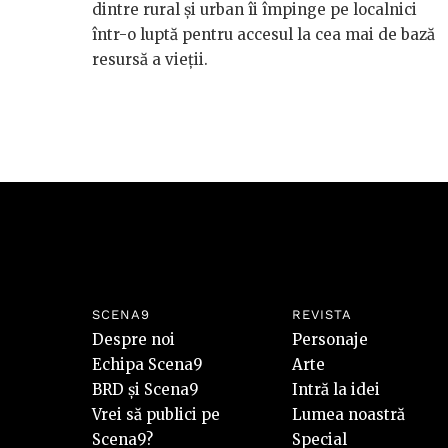
dintre rural și urban îi împinge pe localnici
într-o luptă pentru accesul la cea mai de bază
resursă a vieții.
SCENA9
REVISTA
Despre noi
Personaje
Echipa Scena9
Arte
BRD și Scena9
Intră la idei
Vrei să publici pe
Lumea noastră
Scena9?
Special