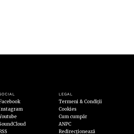
SOCIAL
LEGAL
Facebook
Termeni & Condiții
Instagram
Cookies
Youtube
Cum cumpăr
SoundCloud
ANPC
RSS
Redirecționează