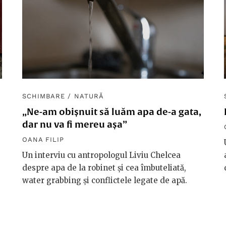
SCHIMBARE
/
NATURĂ
„Ne-am obișnuit să luăm apa de-a gata,
dar nu va fi mereu așa”
OANA FILIP
Un interviu cu antropologul Liviu Chelcea
despre apa de la robinet și cea îmbuteliată,
water grabbing și conflictele legate de apă.