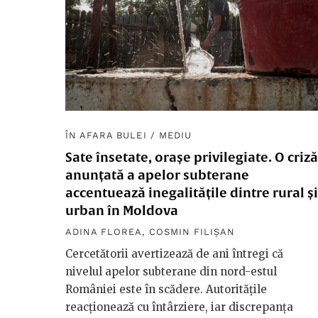
ÎN AFARA BULEI
/
MEDIU
Sate însetate, orașe privilegiate. O criză
anunțată a apelor subterane
accentuează inegalitățile dintre rural și
urban în Moldova
ADINA FLOREA
,
COSMIN FILIȘAN
Cercetătorii avertizează de ani întregi că
nivelul apelor subterane din nord-estul
României este în scădere. Autoritățile
reacționează cu întârziere, iar discrepanța