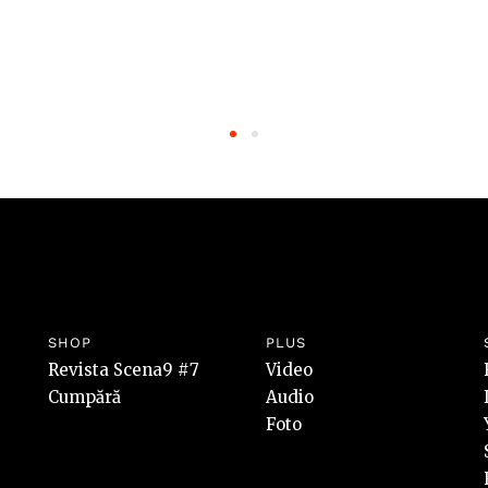
SHOP
PLUS
Revista Scena9 #7
Video
Cumpără
Audio
Foto