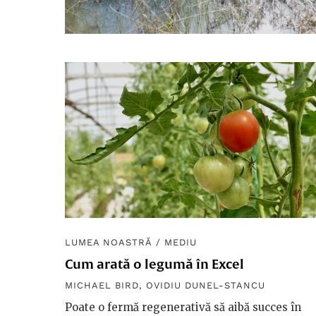
LUMEA NOASTRĂ
/
MEDIU
Cum arată o legumă în Excel
MICHAEL BIRD
,
OVIDIU DUNEL-STANCU
Poate o fermă regenerativă să aibă succes în