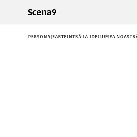
PERSONAJE
ARTE
INTRĂ LA IDEI
LUMEA NOASTR