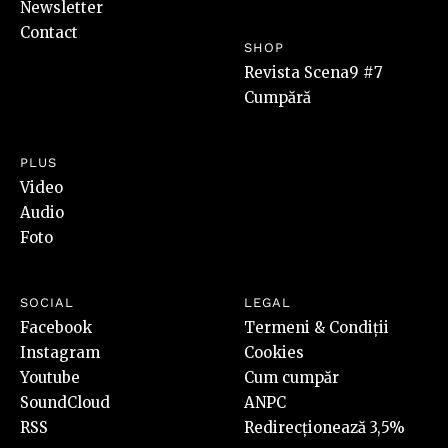
Newsletter
Contact
SHOP
Revista Scena9 #7
Cumpără
PLUS
Video
Audio
Foto
SOCIAL
LEGAL
Facebook
Termeni & Condiții
Instagram
Cookies
Youtube
Cum cumpăr
SoundCloud
ANPC
RSS
Redirecționează 3,5%