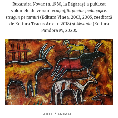
Ruxandra Novac (n. 1980, la Făgăraș) a publicat
volumele de versuri
ecograffiti. poeme pedagogice.
steaguri pe turnuri
(Editura Vinea, 2003, 2005, reeditată
de Editura Tracus Arte in 2018) și
Alwarda
(Editura
Pandora M, 2020).
ARTE
/
ANIMALE