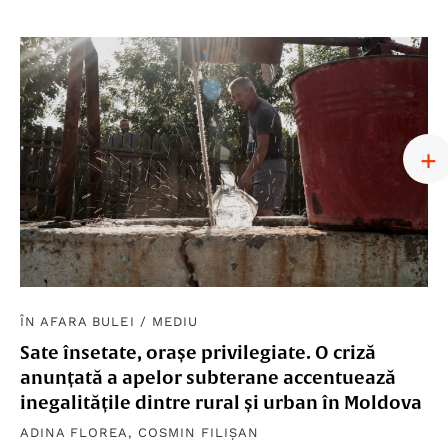
ÎN AFARA BULEI
/
MEDIU
Sate însetate, orașe privilegiate. O criză
anunțată a apelor subterane accentuează
inegalitățile dintre rural și urban în Moldova
ADINA FLOREA
,
COSMIN FILIȘAN