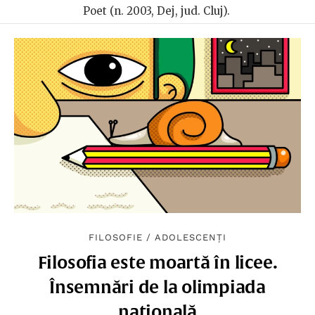
Poet (n. 2003, Dej, jud. Cluj).
FILOSOFIE
/
ADOLESCENȚI
Filosofia este moartă în licee.
Însemnări de la olimpiada
națională