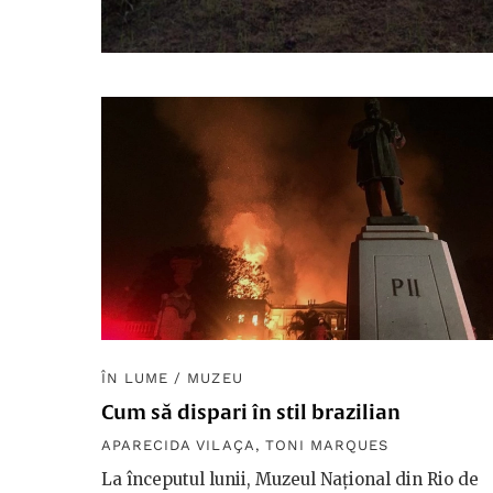
ÎN LUME
/
MUZEU
Cum să dispari în stil brazilian
APARECIDA VILAÇA
,
TONI MARQUES
La începutul lunii, Muzeul Național din Rio de