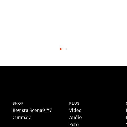
SHOP
PLUS
Revista Scena9 #7
Video
Cumpără
Audio
Foto