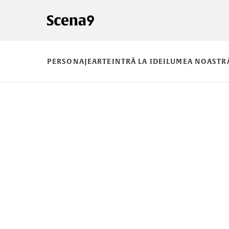
PERSONAJE
ARTE
INTRĂ LA IDEI
LUMEA NOASTR