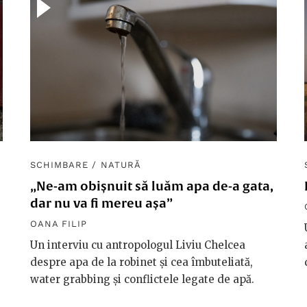
SCHIMBARE
/
NATURĂ
„Ne-am obișnuit să luăm apa de-a gata,
dar nu va fi mereu așa”
OANA FILIP
Un interviu cu antropologul Liviu Chelcea
despre apa de la robinet și cea îmbuteliată,
water grabbing și conflictele legate de apă.