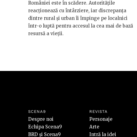
României este în scădere. Autoritățile
reacționează cu întârziere, iar discrepanța
dintre rural și urban îi împinge pe localnici
într-o luptă pentru accesul la cea mai de bază
resursă a vieții.
SCENA9
REVISTA
Despre noi
Personaje
Echipa Scena9
Arte
BRD și Scena9
Intră la idei