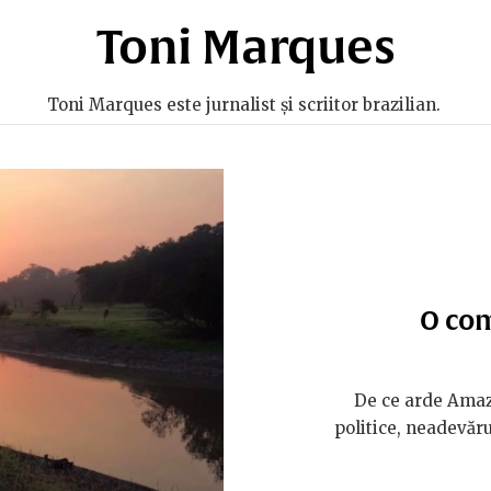
Toni Marques
Toni Marques este jurnalist și scriitor brazilian.
O com
De ce arde Amazo
politice, neadevăr