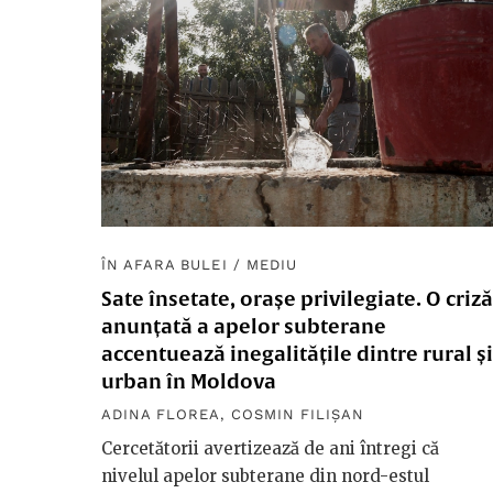
ÎN AFARA BULEI
/
MEDIU
Sate însetate, orașe privilegiate. O criză
anunțată a apelor subterane
accentuează inegalitățile dintre rural și
urban în Moldova
ADINA FLOREA
,
COSMIN FILIȘAN
Cercetătorii avertizează de ani întregi că
nivelul apelor subterane din nord-estul