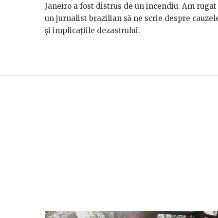
Janeiro a fost distrus de un incendiu. Am rugat
un jurnalist brazilian să ne scrie despre cauzel
și implicațiile dezastrului.