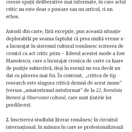
creeze spații deliberative mai informate, în care actul
critic nu este doar o postare sau un articol, ci un
ethos.
Autorii din carte, fără excepție, pun această situație
deplorabilă pe seama faptului că prea multă vreme s-
a încurajat în sistemul cultural românesc scrierea de
cronici ca act critic prim – liderul acestei mode a fost
Manolescu, care a încurajat cronica de carte ca luare
de poziție subiectivă, deși în esență nu era decât un
dat cu părerea mai fin. În contrast, „critica de tip
research este singura critică demnă de acest nume”
(versus „amatorismul neinformat” de la
22
,
România
literară
și
Observator cultural
, care sunt țintele lor
predilecte).
2.
înscrierea studiului literar românesc în circuitul
internațional; în măsura în care se profesionalizează