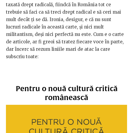
taxată drept radicală, fiindcă în România tot ce
trebuie să faci ca să treci drept radical e să ceri mai
mult decât ți se dă. Ironia, desigur, e că nu sunt
lucruri radicale în această carte, și nici mult
militantism, deși nici perfectă nu este. Cum e o carte
de articole, ar fi greoi să tratez fiecare voce în parte,
dar încerc să rezum liniile mari de atac la care
subscriu toate:
Pentru o nouă cultură critică
românească