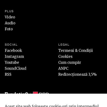
PLUS
Video
Audio
Foto
SOCIAL
LEGAL
Facebook
Termeni & Condiții
Instagram
Cookies
Youtube
Cum cumpăr
SoundCloud
ANPC
RSS
Redirecționează 3,5%
Acest site web folosește cookie-uri prin intermediul