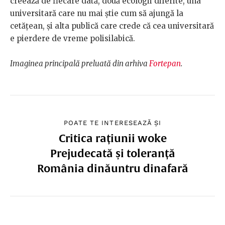
creează de fiecare dată, două ecologii diferite, una
universitară care nu mai știe cum să ajungă la
cetățean, și alta publică care crede că cea universitară
e pierdere de vreme polisilabică.
Imaginea principală preluată din arhiva
Fortepan
.
POATE TE INTERESEAZĂ ȘI
Critica rațiunii woke
Prejudecată și toleranță
România dinăuntru dinafară