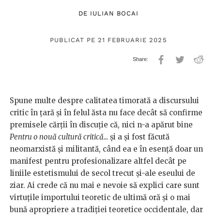
DE
IULIAN BOCAI
PUBLICAT PE 21 FEBRUARIE 2025
Spune multe despre calitatea timorată a discursului
critic în țară și în felul ăsta nu face decât să confirme
premisele cărții în discuție că, nici n-a apărut bine
Pentru o nouă cultură critică...
și a și fost făcută
neomarxistă și militantă, când ea e în esență doar un
manifest pentru profesionalizare altfel decât pe
liniile estetismului de secol trecut și-ale eseului de
ziar. Ai crede că nu mai e nevoie să explici care sunt
virtuțile importului teoretic de ultimă oră și o mai
bună apropriere a tradiției teoretice occidentale, dar