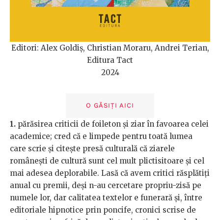
Editori: Alex Goldiș, Christian Moraru, Andrei Terian,
Editura Tact
2024
O GĂSIȚI AICI
1.
părăsirea criticii de foileton și ziar în favoarea celei
academice; cred că e limpede pentru toată lumea
care scrie și citește presă culturală că ziarele
românești de cultură sunt cel mult plictisitoare și cel
mai adesea deplorabile. Lasă că avem critici răsplătiți
anual cu premii, deși n-au cercetare propriu-zisă pe
numele lor, dar calitatea textelor e funerară și, între
editoriale hipnotice prin poncife, cronici scrise de