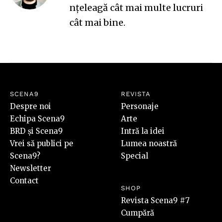
nțeleagă cât mai multe lucruri
cât mai bine.
SCENA9
REVISTA
Despre noi
Personaje
Echipa Scena9
Arte
BRD și Scena9
Intră la idei
Vrei să publici pe
Lumea noastră
Scena9?
Special
Newsletter
Contact
SHOP
Revista Scena9 #7
Cumpără