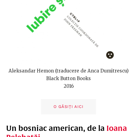
Aleksandar Hemon (traducere de Anca Dumitrescu)
Black Button Books
2016
O GĂSIȚI AICI
Un bosniac american, de la
Ioana