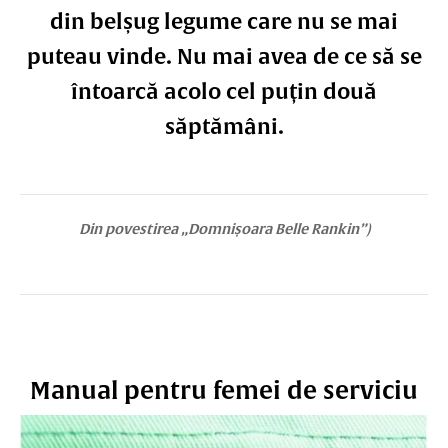
din belșug legume care nu se mai
puteau vinde. Nu mai avea de ce să se
întoarcă acolo cel puțin două
săptămâni.
Din povestirea „Domnișoara Belle Rankin”)
Manual pentru femei de serviciu