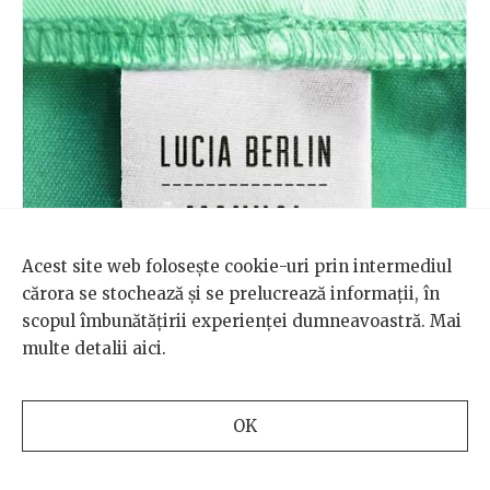
Acest site web folosește cookie-uri prin intermediul
cărora se stochează și se prelucrează informații, în
scopul îmbunătățirii experienței dumneavoastră. Mai
multe detalii
aici
.
OK