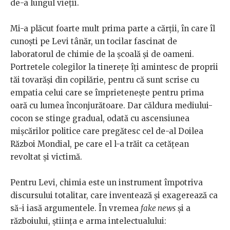
de-a lungul vieții.
Mi-a plăcut foarte mult prima parte a cărții, în care îl
cunoști pe Levi tânăr, un tocilar fascinat de
laboratorul de chimie de la școală și de oameni.
Portretele colegilor la tinerețe îți amintesc de proprii
tăi tovarăși din copilărie, pentru că sunt scrise cu
empatia celui care se împrietenește pentru prima
oară cu lumea înconjurătoare. Dar căldura mediului-
cocon se stinge gradual, odată cu ascensiunea
mișcărilor politice care pregătesc cel de-al Doilea
Război Mondial, pe care el l-a trăit ca cetățean
revoltat și victimă.
Pentru Levi, chimia este un instrument împotriva
discursului totalitar, care inventează și exagerează ca
să-i iasă argumentele. În vremea
fake news
și a
războiului, știința e arma intelectualului: