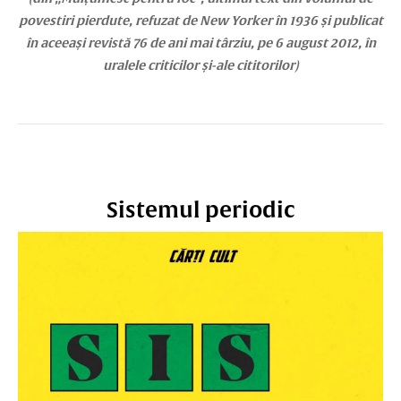
povestiri pierdute, refuzat de New Yorker în 1936 și publicat
în aceeași revistă 76 de ani mai târziu, pe 6 august 2012, în
uralele criticilor și-ale cititorilor)
Sistemul periodic