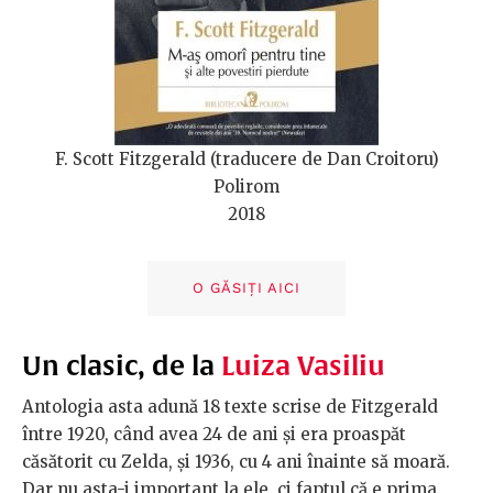
F. Scott Fitzgerald (traducere de Dan Croitoru)
Polirom
2018
O GĂSIȚI AICI
Un clasic, de la
Luiza Vasiliu
Antologia asta adună 18 texte scrise de Fitzgerald
între 1920, când avea 24 de ani și era proaspăt
căsătorit cu Zelda, și 1936, cu 4 ani înainte să moară.
Dar nu asta-i important la ele, ci faptul că e prima