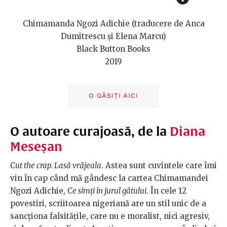
Chimamanda Ngozi Adichie (traducere de Anca
Dumitrescu și Elena Marcu)
Black Button Books
2019
O GĂSIȚI AICI
O autoare curajoasă, de la
Diana
Meseșan
Cut the crap. Lasă vrăjeala
. Astea sunt cuvintele care îmi
vin în cap când mă gândesc la cartea Chimamandei
Ngozi Adichie,
Ce simți în jurul gâtului
. În cele 12
povestiri, scriitoarea nigeriană are un stil unic de a
sancționa falsitățile, care nu e moralist, nici agresiv,