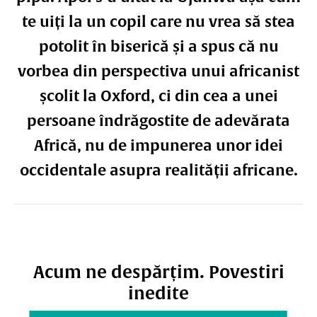
te uiți la un copil care nu vrea să stea
potolit în biserică și a spus că nu
vorbea din perspectiva unui africanist
școlit la Oxford, ci din cea a unei
persoane îndrăgostite de adevărata
Africă, nu de impunerea unor idei
occidentale asupra realității africane.
Acum ne despărțim. Povestiri
inedite