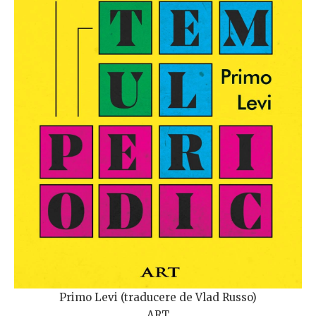
Primo Levi (traducere de Vlad Russo)
ART