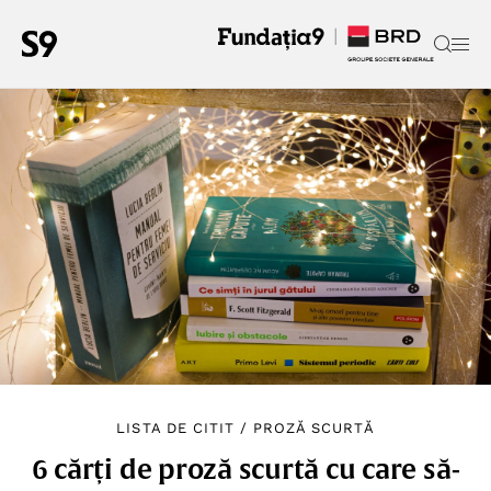
LISTA DE CITIT
/
PROZĂ SCURTĂ
6 cărți de proză scurtă cu care să-