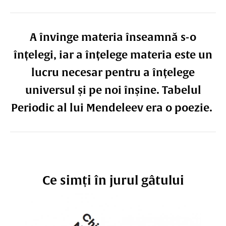
A învinge materia înseamnă s-o
înțelegi, iar a înțelege materia este un
lucru necesar pentru a înțelege
universul și pe noi înșine. Tabelul
Periodic al lui Mendeleev era o poezie.
Ce simți în jurul gâtului