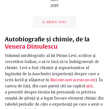
2019
O GĂSIȚI AICI
Autobiografie și chimie, de la
Venera Dimulescu
Volumul autobiografic al lui Primo Levi, scriitor și
cercetător italian, o să te facă să te îndrăgostești de
chimie. Levi a fost chimist și supraviețuitor al
lagărului de la Auschwitz (experiență despre care a
scris lucid și sfâșietor în
Mai este oare acesta un om
). În
cartea de față, din care puteți citi un capitol
aici
,
a povestit despre istoria lui personală cu privirea
omului de știință și a legat fiecare element chimic din
tabelul periodic de câte o experiență pe care a avut-o