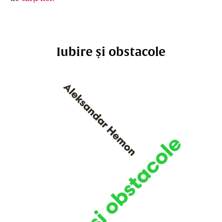
Iubire și obstacole