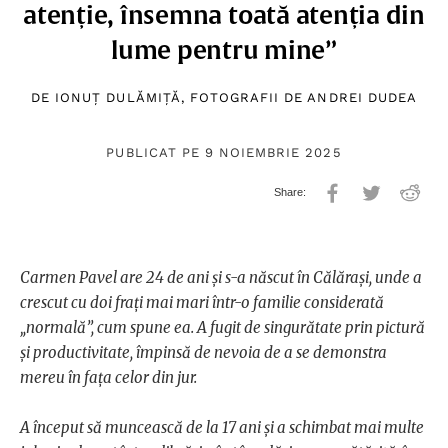
atenție, însemna toată atenția din
lume pentru mine”
DE
IONUȚ DULĂMIȚĂ
, FOTOGRAFII DE
ANDREI DUDEA
PUBLICAT PE 9 NOIEMBRIE 2025
Carmen Pavel are 24 de ani și s-a născut în Călărași, unde a
crescut cu doi frați mai mari într-o familie considerată
„normală”, cum spune ea. A fugit de singurătate prin pictură
și productivitate, împinsă de nevoia de a se demonstra
mereu în fața celor din jur.
A început să muncească de la 17 ani și a schimbat mai multe