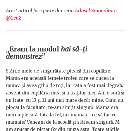
Acest articol face parte din seria
Atlasul Singurătății
@GenZ
.
„Eram la modul
hai să-ți
demonstrez
”
Stările mele de singurătate pleacă din copilărie.
Mama era această femeie trofeu care se ducea la
muncă și avea grijă de toți, iar tata a fost mai degrabă
absent din copilăria mea și a fraților mei. Am o soră și
un frate, cu 13 și 11 ani mai mare decât mine. Când au
plecat la facultate, m-am simțit singură. Mama era
mereu plecată, tata la fel, iar mamaie…ce să fac cu
mamaie? Veneam de la școală și stăteam singură. M-
am apucat de pictat fix din cauza asta. Toate stările