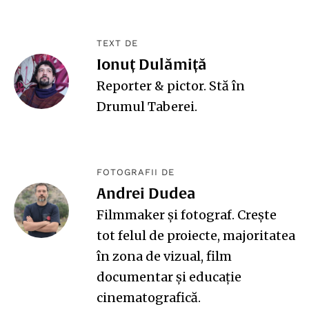
TEXT DE
Ionuț Dulămiță
Reporter & pictor. Stă în
Drumul Taberei.
FOTOGRAFII DE
Andrei Dudea
Filmmaker și fotograf. Creşte
tot felul de proiecte, majoritatea
în zona de vizual, film
documentar şi educație
cinematografică.