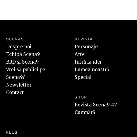
SCENA9
REVISTA
Despre noi
Personaje
Echipa Scena9
Arte
BRD și Scena9
Intră la idei
Vrei să publici pe
Lumea noastră
Scena9?
Special
Newsletter
Contact
SHOP
Revista Scena9 #7
Cumpără
PLUS