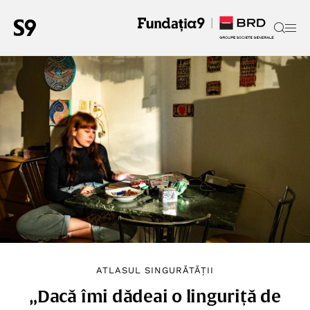
ATLASUL SINGURĂTĂȚII
„Dacă îmi dădeai o linguriță de