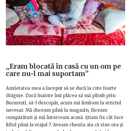
„Eram blocată în casă cu un om pe
care nu-l mai suportam”
Anxietatea mea a început să se ducă la cote foarte
drăguțe. Dacă înainte îmi plăcea să mă plimb prin
București, să-l descopăr, acum mă limitam la strictul
necesar. Mă duceam până la magazin, făceam
cumpărături și mă întorceam acasă. Știam fix cât face
liftul până la etajul 7. Aveam chestia aia că vine ora și