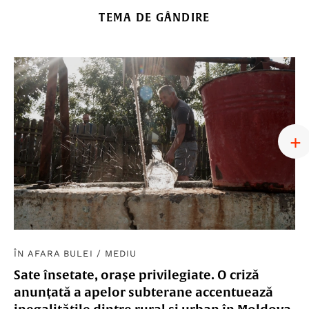
TEMA DE GÂNDIRE
ÎN AFARA BULEI
/
MEDIU
Sate însetate, orașe privilegiate. O criză
anunțată a apelor subterane accentuează