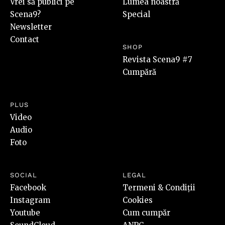
Vrei să publici pe
Lumea noastră
Scena9?
Special
Newsletter
Contact
SHOP
Revista Scena9 #7
Cumpără
PLUS
Video
Audio
Foto
SOCIAL
LEGAL
Facebook
Termeni & Condiții
Instagram
Cookies
Youtube
Cum cumpăr