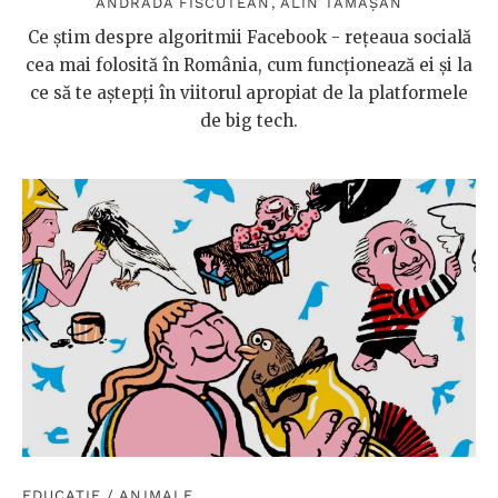
ANDRADA FISCUTEAN
,
ALIN TĂMĂȘAN
Ce știm despre algoritmii Facebook - rețeaua socială
cea mai folosită în România, cum funcționează ei și la
ce să te aștepți în viitorul apropiat de la platformele
de big tech.
EDUCAȚIE
/
ANIMALE