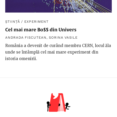
ȘTIINȚĂ
/
EXPERIMENT
Cel mai mare Bo$$ din Univers
ANDRADA FISCUTEAN
,
SORINA VASILE
România a devenit de curând membru CERN, locul ăla
unde se întâmplă cel mai mare experiment din
istoria omenirii.