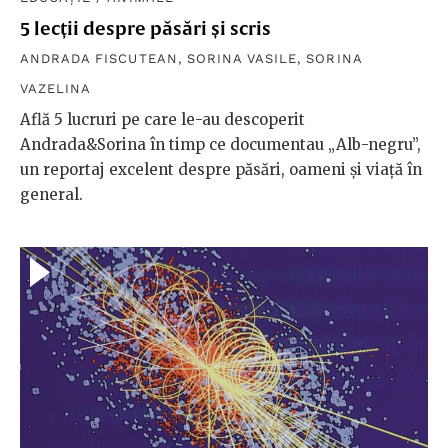
5 lecții despre păsări și scris
ANDRADA FISCUTEAN
,
SORINA VASILE
,
SORINA
VAZELINA
Află 5 lucruri pe care le-au descoperit
Andrada&Sorina în timp ce documentau „Alb-negru”,
un reportaj excelent despre păsări, oameni și viață în
general.