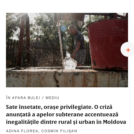
ÎN AFARA BULEI
/
MEDIU
Sate însetate, orașe privilegiate. O criză
anunțată a apelor subterane accentuează
inegalitățile dintre rural și urban în Moldova
ADINA FLOREA
,
COSMIN FILIȘAN