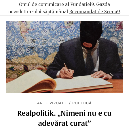
Omul de comunicare al Fundației9. Gazda
newsletter-ului săptămânal
Recomandat de Scena9
.
ARTE VIZUALE
/
POLITICĂ
Realpolitik. „Nimeni nu e cu
adevărat curat”