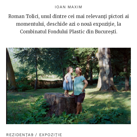
IOAN MAXIM
Roman Tolici, unul dintre cei mai relevanți pictori ai
momentului, deschide azi o nouă expoziție, la
Combinatul Fondului Plastic din București.
REZIDENȚA9
/
EXPOZIȚIE