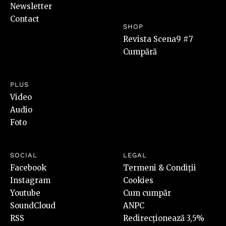
Newsletter
Contact
SHOP
Revista Scena9 #7
Cumpără
PLUS
Video
Audio
Foto
SOCIAL
LEGAL
Facebook
Termeni & Condiții
Instagram
Cookies
Youtube
Cum cumpăr
SoundCloud
ANPC
RSS
Redirecționează 3,5%