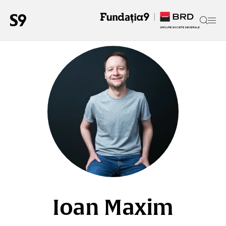
Ioan Maxim