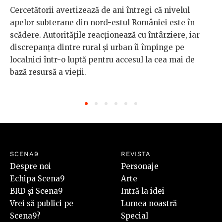
Cercetătorii avertizează de ani întregi că nivelul
apelor subterane din nord-estul României este în
scădere. Autoritățile reacționează cu întârziere, iar
discrepanța dintre rural și urban îi împinge pe
localnici într-o luptă pentru accesul la cea mai de
bază resursă a vieții.
SCENA9
REVISTA
Despre noi
Personaje
Echipa Scena9
Arte
BRD și Scena9
Intră la idei
Vrei să publici pe
Lumea noastră
Scena9?
Special