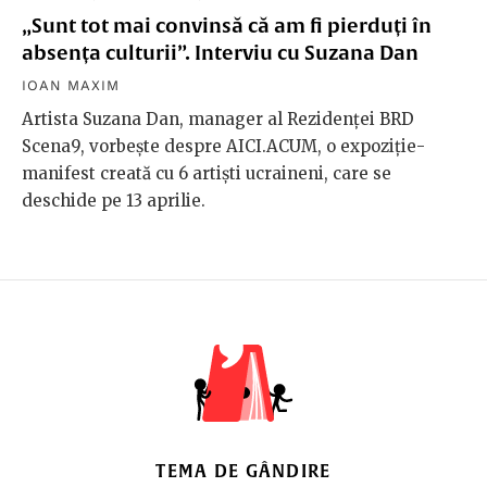
„Sunt tot mai convinsă că am fi pierduți în
absența culturii”. Interviu cu Suzana Dan
IOAN MAXIM
Artista Suzana Dan, manager al Rezidenței BRD
Scena9, vorbește despre AICI.ACUM, o expoziție-
manifest creată cu 6 artiști ucraineni, care se
deschide pe 13 aprilie.
TEMA DE GÂNDIRE