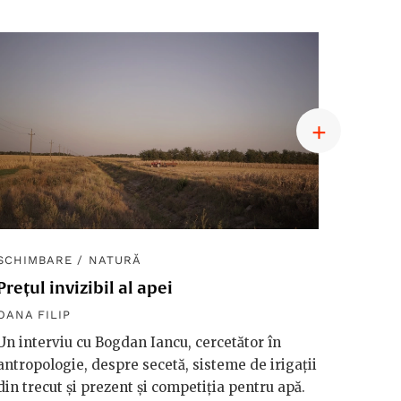
SCHIMBARE
/
NATURĂ
SCHIM
Prețul invizibil al apei
Diplom
macro
OANA FILIP
OANA F
Un interviu cu Bogdan Iancu, cercetător în
antropologie, despre secetă, sisteme de irigații
Håkan 
din trecut și prezent și competiția pentru apă.
vorbeșt