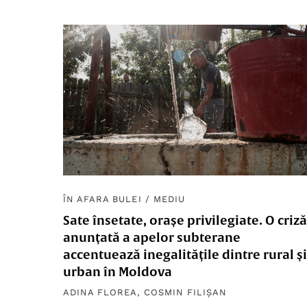
ÎN AFARA BULEI
/
MEDIU
Sate însetate, orașe privilegiate. O criză
anunțată a apelor subterane
accentuează inegalitățile dintre rural și
urban în Moldova
ADINA FLOREA
,
COSMIN FILIȘAN