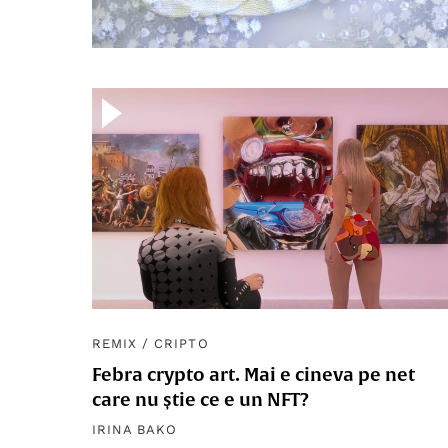
REMIX
/
CRIPTO
Febra crypto art. Mai e cineva pe net
care nu știe ce e un NFT?
IRINA BAKO