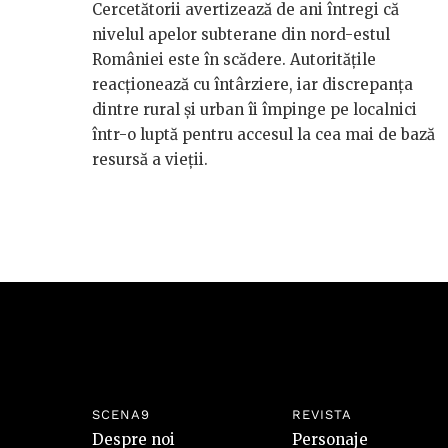
Cercetătorii avertizează de ani întregi că
nivelul apelor subterane din nord-estul
României este în scădere. Autoritățile
reacționează cu întârziere, iar discrepanța
dintre rural și urban îi împinge pe localnici
într-o luptă pentru accesul la cea mai de bază
resursă a vieții.
SCENA9
REVISTA
Despre noi
Personaje