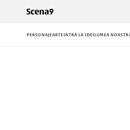
PERSONAJE
ARTE
INTRĂ LA IDEI
LUMEA NOASTR