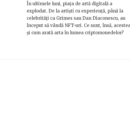
În ultimele luni, piața de artă digitală a
explodat. De la artiști cu experiență, până la
celebrități ca Grimes sau Dan Diaconescu, au
început să vândă NFT-uri. Ce sunt, însă, aceste
și cum arată arta în lumea criptomonedelor?