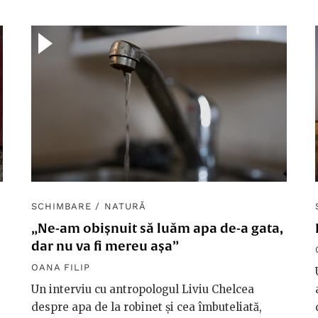
SCHIMBARE
/
NATURĂ
„Ne-am obișnuit să luăm apa de-a gata,
dar nu va fi mereu așa”
OANA FILIP
Un interviu cu antropologul Liviu Chelcea
despre apa de la robinet și cea îmbuteliată,