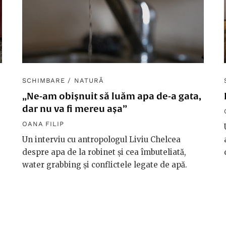
SCHIMBARE
/
NATURĂ
„Ne-am obișnuit să luăm apa de-a gata,
dar nu va fi mereu așa”
OANA FILIP
Un interviu cu antropologul Liviu Chelcea
despre apa de la robinet și cea îmbuteliată,
water grabbing și conflictele legate de apă.