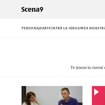
PERSONAJE
ARTE
INTRĂ LA IDEI
LUMEA NOASTR
Te ținem la curent 