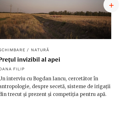
SCHIMBARE
/
NATURĂ
SCHIM
Prețul invizibil al apei
Diplom
macro
OANA FILIP
OANA F
Un interviu cu Bogdan Iancu, cercetător în
antropologie, despre secetă, sisteme de irigații
Håkan 
din trecut și prezent și competiția pentru apă.
vorbeșt
vreme 
valori
riscuri