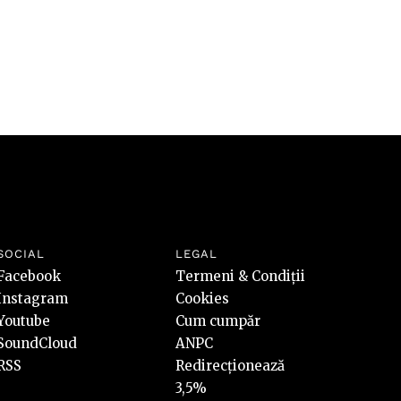
SOCIAL
LEGAL
Facebook
Termeni & Condiții
Instagram
Cookies
Youtube
Cum cumpăr
SoundCloud
ANPC
RSS
Redirecționează
3,5%