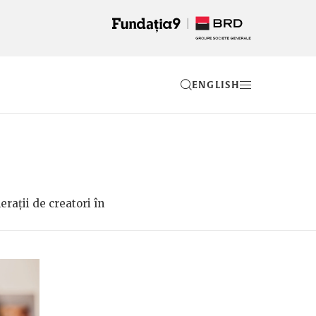
EN
rații de creatori în