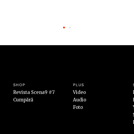
SHOP
PLUS
Revista Scena9 #7
Video
Cumpără
Audio
Foto