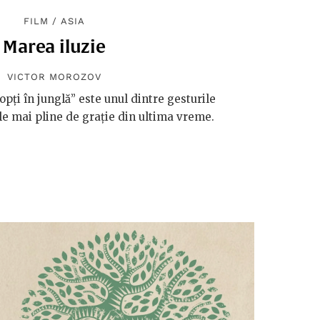
FILM
/
ASIA
Marea iluzie
VICTOR MOROZOV
pți în junglă” este unul dintre gesturile
e mai pline de grație din ultima vreme.