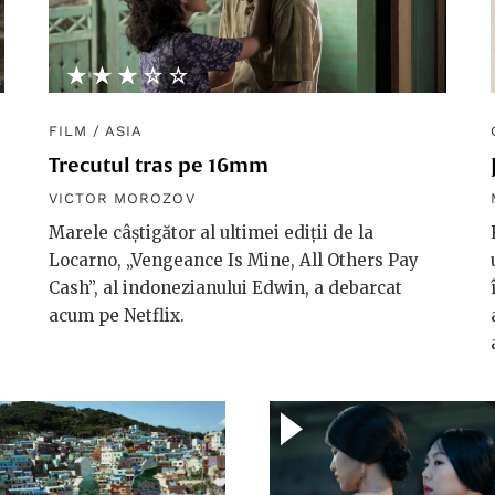
★★★★★
☆☆☆☆☆
FILM
/
ASIA
Trecutul tras pe 16mm
VICTOR MOROZOV
Marele câștigător al ultimei ediții de la
Locarno, „Vengeance Is Mine, All Others Pay
Cash”, al indonezianului Edwin, a debarcat
acum pe Netflix.