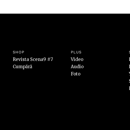
SHOP
PLUS
Revista Scena9 #7
Video
Cumpără
Audio
Foto