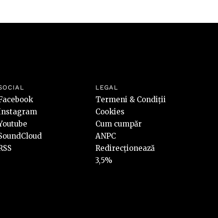
SOCIAL
LEGAL
Facebook
Termeni & Condiții
Instagram
Cookies
Youtube
Cum cumpăr
SoundCloud
ANPC
RSS
Redirecționează
3,5%