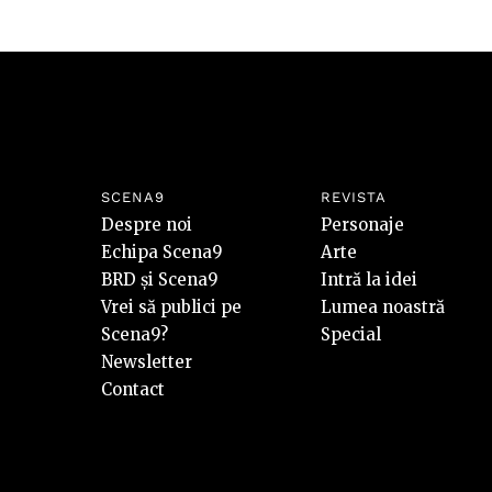
SCENA9
REVISTA
Despre noi
Personaje
Echipa Scena9
Arte
BRD și Scena9
Intră la idei
Vrei să publici pe
Lumea noastră
Scena9?
Special
Newsletter
Contact