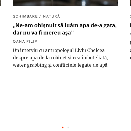
SCHIMBARE
/
NATURĂ
„Ne-am obișnuit să luăm apa de-a gata,
dar nu va fi mereu așa”
OANA FILIP
Un interviu cu antropologul Liviu Chelcea
despre apa de la robinet și cea îmbuteliată,
water grabbing și conflictele legate de apă.