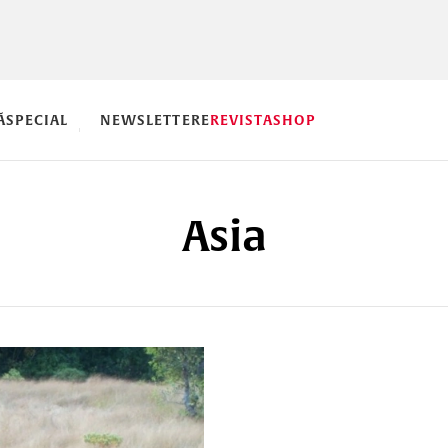
Ă
SPECIAL
NEWSLETTERE
REVISTA
SHOP
Asia