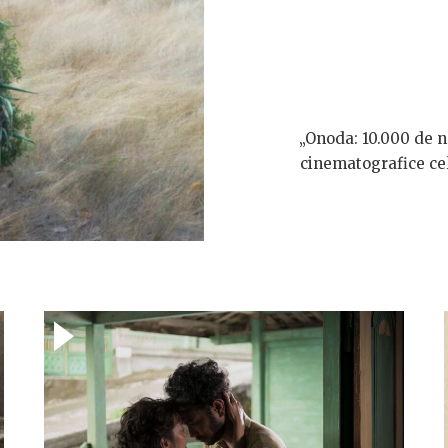
„Onoda: 10.000 de no
cinematografice cel