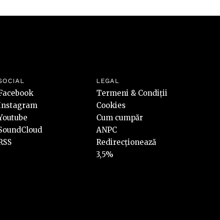
SOCIAL
LEGAL
Facebook
Termeni & Condiții
Instagram
Cookies
Youtube
Cum cumpăr
SoundCloud
ANPC
RSS
Redirecționează
3,5%