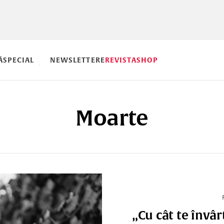
Ă
SPECIAL
NEWSLETTERE
REVISTA
SHOP
Moarte
„Cu cât te învâ