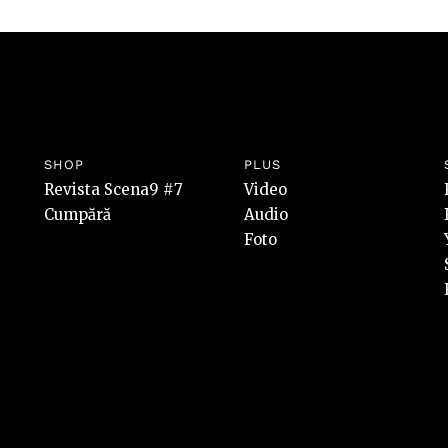
SHOP
PLUS
Revista Scena9 #7
Video
Cumpără
Audio
Foto