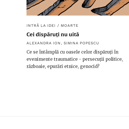
INTRĂ LA IDEI
/
MOARTE
Cei dispăruți nu uită
ALEXANDRA ION
,
SIMINA POPESCU
Ce se întâmplă cu oasele celor dispăruți în
evenimente traumatice - persecuții politice,
războaie, epurări etnice, genocid?