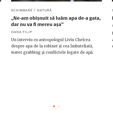
SCHIMBARE
/
NATURĂ
„Ne-am obișnuit să luăm apa de-a gata,
dar nu va fi mereu așa”
OANA FILIP
Un interviu cu antropologul Liviu Chelcea
despre apa de la robinet și cea îmbuteliată,
water grabbing și conflictele legate de apă.