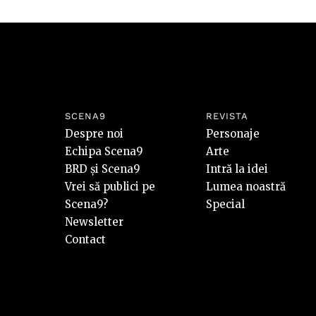
SCENA9
REVISTA
Despre noi
Personaje
Echipa Scena9
Arte
BRD și Scena9
Intră la idei
Vrei să publici pe
Lumea noastră
Scena9?
Special
Newsletter
Contact