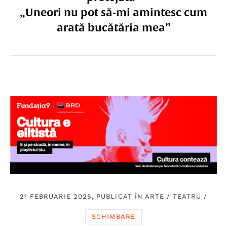
„Uneori nu pot să-mi amintesc cum
arată bucătăria mea”
21 FEBRUARIE 2025, PUBLICAT ÎN
ARTE
/
TEATRU
/
SCHIMBARE