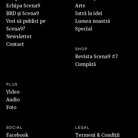
Echipa Scena9
Arte
BRD și Scena9
Intră la idei
Vrei să publici pe
Lumea noastră
Scena9?
Special
Newsletter
Contact
SHOP
Revista Scena9 #7
Cumpără
PLUS
Video
Audio
Foto
SOCIAL
LEGAL
Facebook
Termeni & Condiții