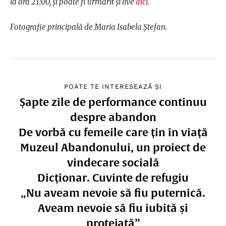
la ora 21:00, și poate fi urmărit și live
aici.
Fotografie principală de Maria Isabela Ștefan.
POATE TE INTERESEAZĂ ȘI
Șapte zile de performance continuu
despre abandon
De vorbă cu femeile care țin în viață
Muzeul Abandonului, un proiect de
vindecare socială
Dicționar. Cuvinte de refugiu
„Nu aveam nevoie să fiu puternică.
Aveam nevoie să fiu iubită și
protejată”