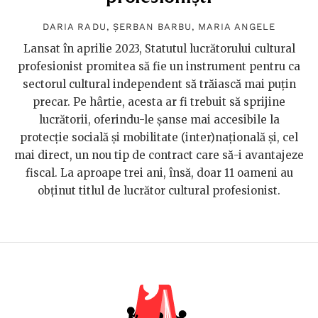
DARIA RADU
,
ȘERBAN BARBU
,
MARIA ANGELE
Lansat în aprilie 2023, Statutul lucrătorului cultural
profesionist promitea să fie un instrument pentru ca
sectorul cultural independent să trăiască mai puțin
precar. Pe hârtie, acesta ar fi trebuit să sprijine
lucrătorii, oferindu-le șanse mai accesibile la
protecție socială și mobilitate (inter)națională și, cel
mai direct, un nou tip de contract care să-i avantajeze
fiscal. La aproape trei ani, însă, doar 11 oameni au
obținut titlul de lucrător cultural profesionist.