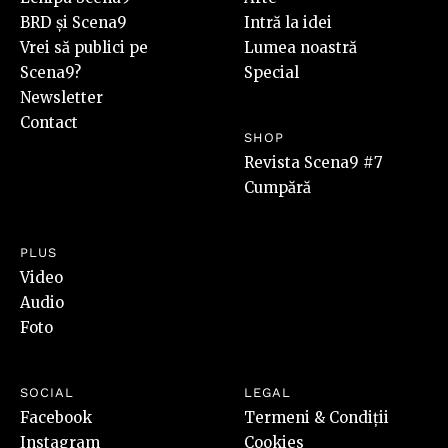
BRD și Scena9
Intră la idei
Vrei să publici pe
Lumea noastră
Scena9?
Special
Newsletter
Contact
SHOP
Revista Scena9 #7
Cumpără
PLUS
Video
Audio
Foto
SOCIAL
LEGAL
Facebook
Termeni & Condiții
Instagram
Cookies