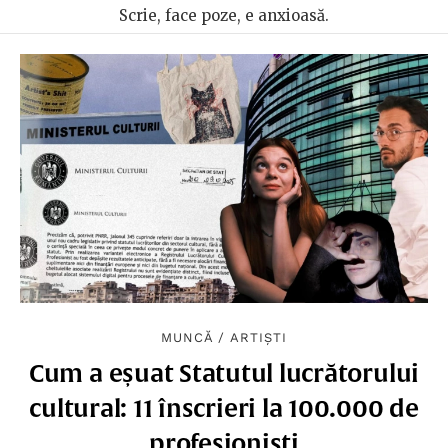
Scrie, face poze, e anxioasă.
MUNCĂ
/
ARTIȘTI
Cum a eșuat Statutul lucrătorului
cultural: 11 înscrieri la 100.000 de
profesioniști