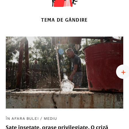
TEMA DE GÂNDIRE
ÎN AFARA BULEI
/
MEDIU
Sate însetate, orașe privilegiate. O criză