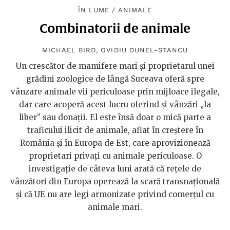
ÎN LUME
/
ANIMALE
Combinatorii de animale
MICHAEL BIRD
,
OVIDIU DUNEL-STANCU
Un crescător de mamifere mari și proprietarul unei
grădini zoologice de lângă Suceava oferă spre
vânzare animale vii periculoase prin mijloace ilegale,
dar care acoperă acest lucru oferind și vânzări „la
liber” sau donații. El este însă doar o mică parte a
traficului ilicit de animale, aflat în creștere în
România și în Europa de Est, care aprovizionează
proprietari privați cu animale periculoase. O
investigație de câteva luni arată că rețele de
vânzători din Europa operează la scară transnațională
și că UE nu are legi armonizate privind comerțul cu
animale mari.