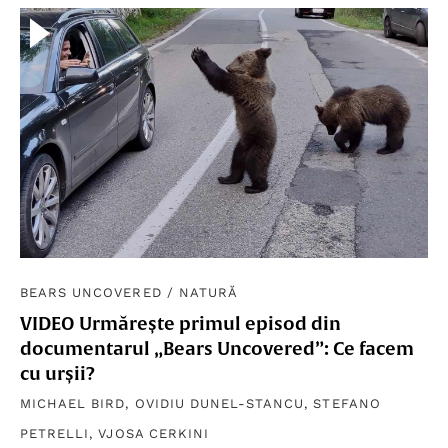
BEARS UNCOVERED
/
NATURĂ
VIDEO Urmărește primul episod din
documentarul „Bears Uncovered”: Ce facem
cu urșii?
MICHAEL BIRD
,
OVIDIU DUNEL-STANCU
,
STEFANO
PETRELLI
,
VJOSA CERKINI