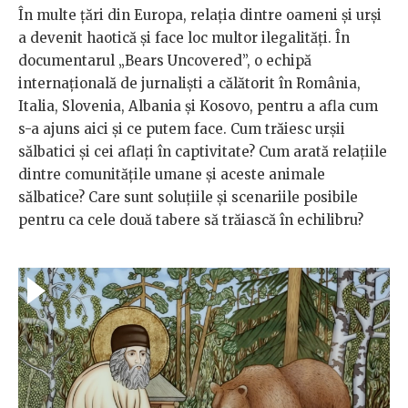
În multe țări din Europa, relația dintre oameni și urși
a devenit haotică și face loc multor ilegalități. În
documentarul „Bears Uncovered”, o echipă
internațională de jurnaliști a călătorit în România,
Italia, Slovenia, Albania și Kosovo, pentru a afla cum
s-a ajuns aici și ce putem face. Cum trăiesc urșii
sălbatici și cei aflați în captivitate? Cum arată relațiile
dintre comunitățile umane și aceste animale
sălbatice? Care sunt soluțiile și scenariile posibile
pentru ca cele două tabere să trăiască în echilibru?