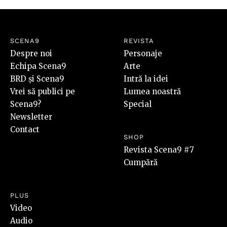
SCENA9
REVISTA
Despre noi
Personaje
Echipa Scena9
Arte
BRD și Scena9
Intră la idei
Vrei să publici pe
Lumea noastră
Scena9?
Special
Newsletter
Contact
SHOP
Revista Scena9 #7
Cumpără
PLUS
Video
Audio