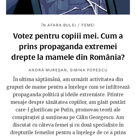
ÎN AFARA BULEI
/
FEMEI
Votez pentru copiii mei. Cum a
prins propaganda extremei
drepte la mamele din România?
ANDRA MUREȘAN
,
SIMINA POPESCU
În ultima săptămână, am urmărit activitatea din
grupuri de mame pentru a înțelege cum se infiltrează
propaganda politică și ideile extremiste. Printre
mesaje despre sănătatea copiilor, am găsit postări
care-l glorificau pe Putin, promovau teorii ale
conspirației și susțineau pe Călin Georgescu. Am
discutat cu câteva femei și cu două specialiste în
drepturile femeilor pentru a înțelege de ce a prins