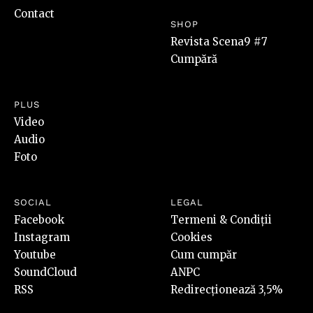
Contact
SHOP
Revista Scena9 #7
Cumpără
PLUS
Video
Audio
Foto
SOCIAL
LEGAL
Facebook
Termeni & Condiții
Instagram
Cookies
Youtube
Cum cumpăr
SoundCloud
ANPC
RSS
Redirecționează 3,5%