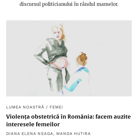
discursul politicianului în rândul mamelor.
LUMEA NOASTRĂ
/
FEMEI
Violența obstetrică în România: facem auzite
interesele femeilor
DIANA ELENA NEAGA
,
WANDA HUTIRA