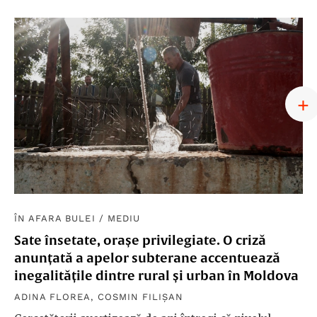
ÎN AFARA BULEI
/
MEDIU
Sate însetate, orașe privilegiate. O criză
anunțată a apelor subterane accentuează
inegalitățile dintre rural și urban în Moldova
ADINA FLOREA
,
COSMIN FILIȘAN