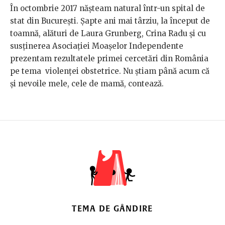
În octombrie 2017 nășteam natural într-un spital de
stat din București. Șapte ani mai târziu, la început de
toamnă, alături de Laura Grunberg, Crina Radu și cu
susținerea Asociației Moașelor Independente
prezentam rezultatele primei cercetări din România
pe tema violenței obstetrice. Nu știam până acum că
și nevoile mele, cele de mamă, contează.
TEMA DE GÂNDIRE