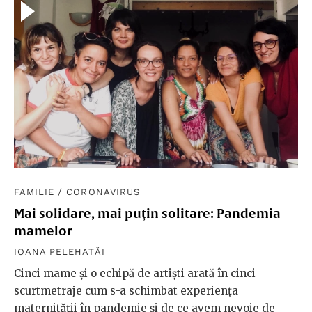
FAMILIE
/
CORONAVIRUS
Mai solidare, mai puțin solitare: Pandemia
mamelor
IOANA PELEHATĂI
Cinci mame și o echipă de artiști arată în cinci
scurtmetraje cum s-a schimbat experiența
maternității în pandemie și de ce avem nevoie de