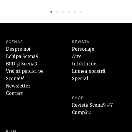
SCENA9
REVISTA
Despre noi
Personaje
Echipa Scena9
Arte
BRD și Scena9
Intră la idei
Vrei să publici pe
Lumea noastră
Scena9?
Special
Newsletter
Contact
SHOP
Revista Scena9 #7
Cumpără
PLUS