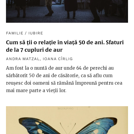
FAMILIE
/
IUBIRE
Cum să ții o relație în viață 50 de ani. Sfaturi
de la 7 cupluri de aur
ANDRA MATZAL
,
IOANA CÎRLIG
Am fost la o nuntă de aur unde 64 de perechi au
sărbătorit 50 de ani de căsătorie, ca să aflu cum
reușesc doi oameni să rămână împreună pentru cea
mai mare parte a vieții lor.