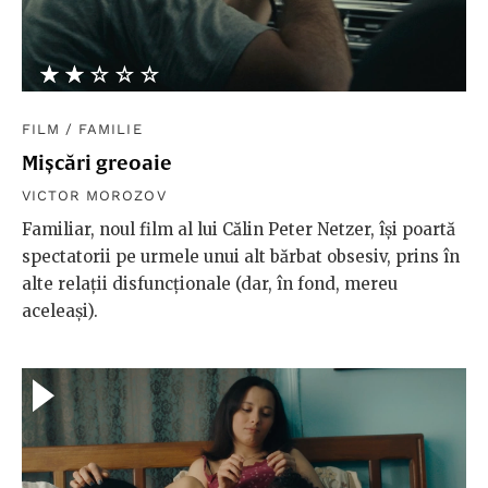
★★★★★
☆☆☆☆☆
FILM
/
FAMILIE
Mișcări greoaie
VICTOR MOROZOV
Familiar, noul film al lui Călin Peter Netzer, își poartă
spectatorii pe urmele unui alt bărbat obsesiv, prins în
alte relații disfuncționale (dar, în fond, mereu
aceleași).