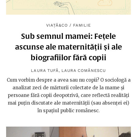
VIAȚĂ&CO
/
FAMILIE
Sub semnul mamei: Fețele
ascunse ale maternității și ale
biografiilor fără copii
LAURA TUFĂ
,
LAURA COMĂNESCU
Cum vorbim despre a avea sau nu copii? O sociologă a
analizat zeci de mărturii colectate de la mame și
persoane fără copii deopotrivă, care reflectă realități
mai puțin discutate ale maternității (sau absenței ei)
în spațiul public românesc.