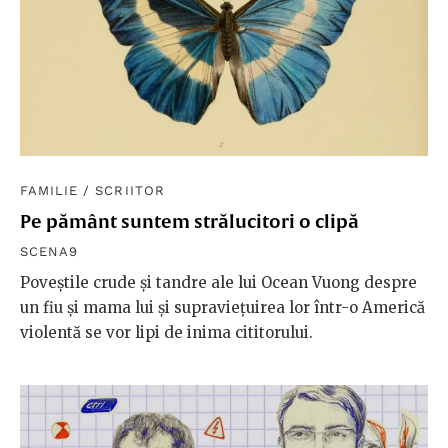
FAMILIE
/
SCRIITOR
Pe pământ suntem strălucitori o clipă
SCENA9
Poveștile crude și tandre ale lui Ocean Vuong despre
un fiu și mama lui și supraviețuirea lor într-o Americă
violentă se vor lipi de inima cititorului.