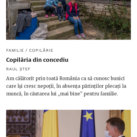
FAMILIE
/
COPILĂRIE
Copilăria din concediu
RAUL ȘTEF
Am călătorit prin toată România ca să cunosc bunici
care își cresc nepoții, în absența părinților plecați la
muncă, în căutarea lui „mai bine” pentru familie.