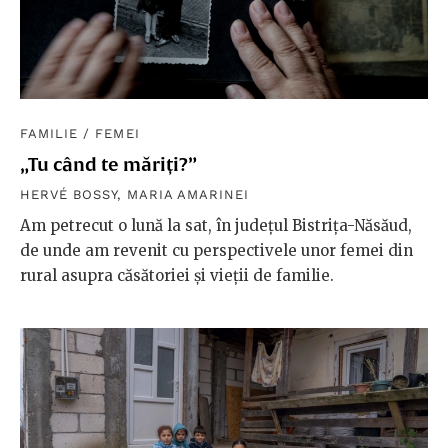
FAMILIE
/
FEMEI
„Tu când te măriți?”
HERVÉ BOSSY
,
MARIA AMARINEI
Am petrecut o lună la sat, în județul Bistrița-Năsăud,
de unde am revenit cu perspectivele unor femei din
rural asupra căsătoriei și vieții de familie.