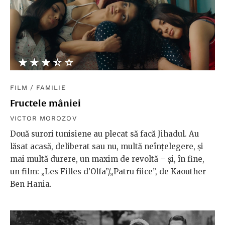
★★★★★
☆☆☆☆☆
FILM
/
FAMILIE
Fructele mâniei
VICTOR MOROZOV
Două surori tunisiene au plecat să facă Jihadul. Au
lăsat acasă, deliberat sau nu, multă neînțelegere, și
mai multă durere, un maxim de revoltă – și, în fine,
un film: „Les Filles d’Olfa”/„Patru fiice”, de Kaouther
Ben Hania.