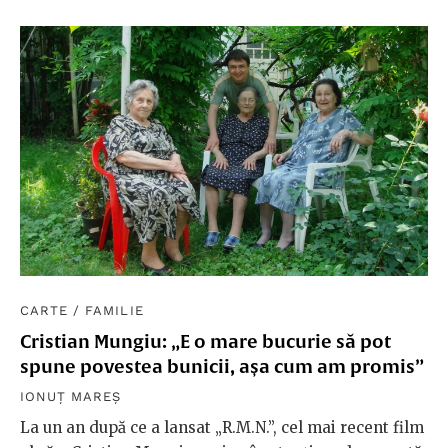
CARTE
/
FAMILIE
Cristian Mungiu: „E o mare bucurie să pot
spune povestea bunicii, așa cum am promis”
IONUȚ MAREȘ
La un an după ce a lansat „R.M.N.”, cel mai recent film