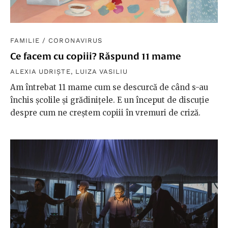
FAMILIE
/
CORONAVIRUS
Ce facem cu copiii? Răspund 11 mame
ALEXIA UDRIȘTE
,
LUIZA VASILIU
Am întrebat 11 mame cum se descurcă de când s-au
închis școlile și grădinițele. E un început de discuție
despre cum ne creștem copiii în vremuri de criză.