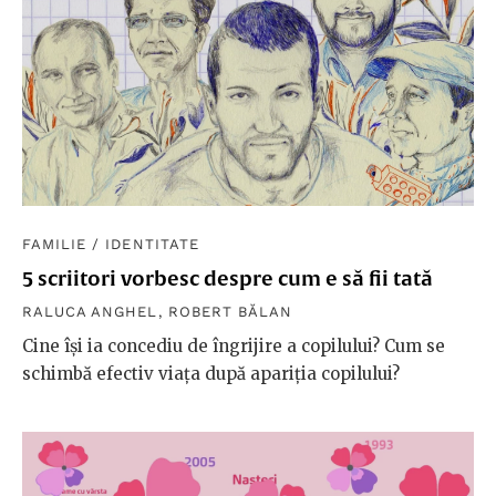
FAMILIE
/
IDENTITATE
5 scriitori vorbesc despre cum e să fii tată
RALUCA ANGHEL
,
ROBERT BĂLAN
Cine își ia concediu de îngrijire a copilului? Cum se
schimbă efectiv viața după apariția copilului?