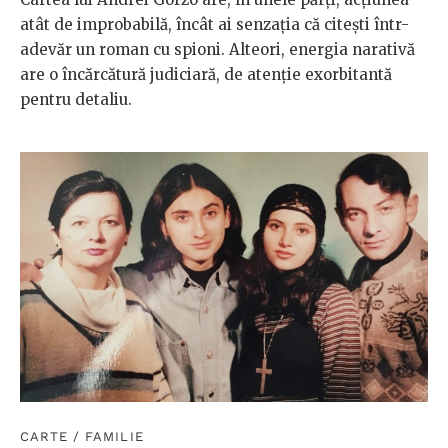
atât de improbabilă, încât ai senzația că citești într-
adevăr un roman cu spioni. Alteori, energia narativă
are o încărcătură judiciară, de atenție exorbitantă
pentru detaliu.
CARTE
/
FAMILIE