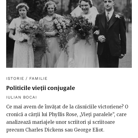
ISTORIE
/
FAMILIE
Politicile vieții conjugale
IULIAN BOCAI
Ce mai avem de învățat de la căsniciile victoriene? O
cronică a cărții lui Phyllis Rose, „Vieți paralele”, care
analizează mariajele unor scriitori și scriitoare
precum Charles Dickens sau George Eliot.