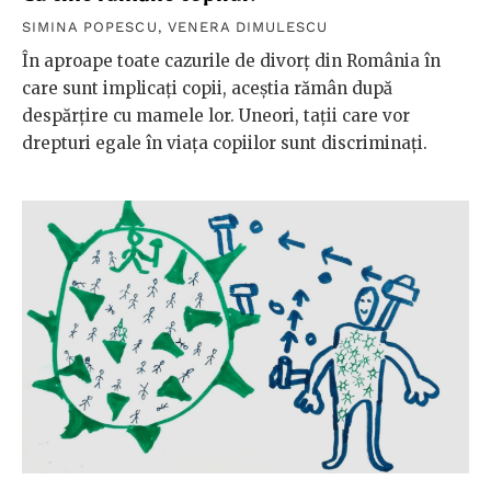
SIMINA POPESCU
,
VENERA DIMULESCU
În aproape toate cazurile de divorț din România în
care sunt implicați copii, aceștia rămân după
despărțire cu mamele lor. Uneori, tații care vor
drepturi egale în viața copiilor sunt discriminați.