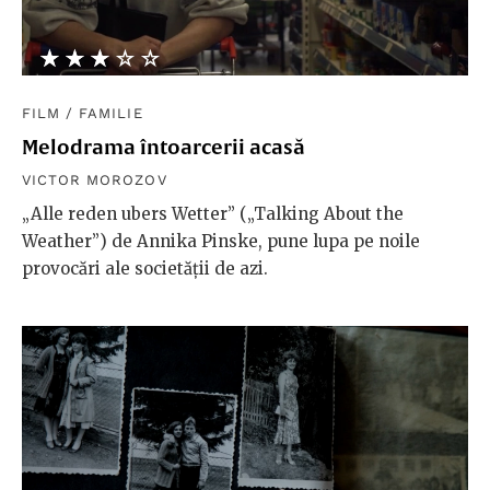
★★★★★
☆☆☆☆☆
FILM
/
FAMILIE
Melodrama întoarcerii acasă
VICTOR MOROZOV
„Alle reden ubers Wetter” („Talking About the
Weather”) de Annika Pinske, pune lupa pe noile
provocări ale societății de azi.