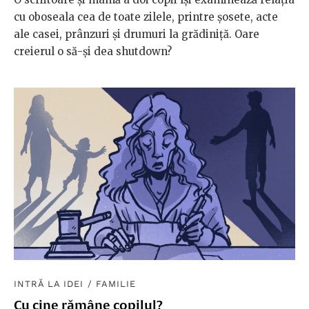
cu oboseala cea de toate zilele, printre șosete, acte
ale casei, prânzuri și drumuri la grădiniță. Oare
creierul o să-și dea shutdown?
INTRĂ LA IDEI
/
FAMILIE
Cu cine rămâne copilul?