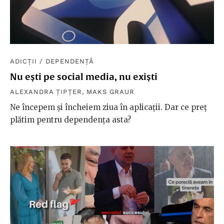
ADICȚII
/
DEPENDENȚĂ
Nu ești pe social media, nu exiști
ALEXANDRA ȚIPȚER
,
MAKS GRAUR
Ne începem și încheiem ziua în aplicații. Dar ce preț
plătim pentru dependența asta?