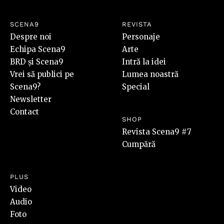
SCENA9
REVISTA
Despre noi
Personaje
Echipa Scena9
Arte
BRD și Scena9
Intră la idei
Vrei să publici pe
Lumea noastră
Scena9?
Special
Newsletter
Contact
SHOP
Revista Scena9 #7
Cumpără
PLUS
Video
Audio
Foto