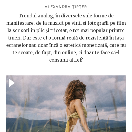
ALEXANDRA ȚIPȚER
Trendul analog, în diversele sale forme de
manifestare, de la muzică pe vinil și fotografii pe film
la scrisori în plic și tricotat, e tot mai popular printre
tineri. Dar este el o formă reală de rezistență în fața
ecranelor sau doar încă o estetică monetizată, care nu
te scoate, de fapt, din online, ci doar te face să-l
consumi altfel?