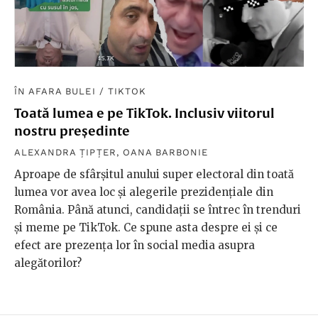
ÎN AFARA BULEI
/
TIKTOK
Toată lumea e pe TikTok. Inclusiv viitorul
nostru președinte
ALEXANDRA ȚIPȚER
,
OANA BARBONIE
Aproape de sfârșitul anului super electoral din toată
lumea vor avea loc și alegerile prezidențiale din
România. Până atunci, candidații se întrec în trenduri
și meme pe TikTok. Ce spune asta despre ei și ce
efect are prezența lor în social media asupra
alegătorilor?