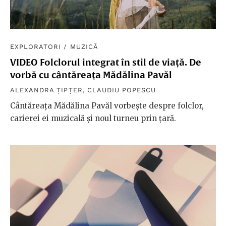
EXPLORATORI
/
MUZICĂ
VIDEO Folclorul integrat în stil de viață. De
vorbă cu cântăreața Mădălina Pavăl
ALEXANDRA ȚIPȚER
,
CLAUDIU POPESCU
Cântăreața Mădălina Pavăl vorbește despre folclor,
carierei ei muzicală și noul turneu prin țară.