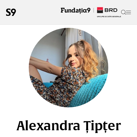
Alexandra Țipțer