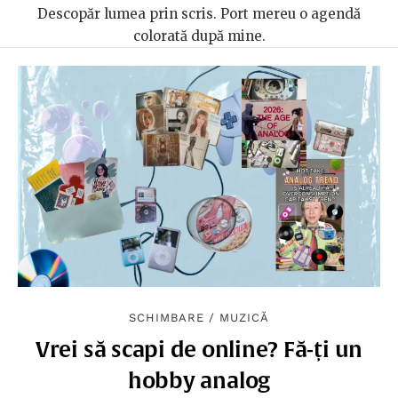
Descopăr lumea prin scris. Port mereu o agendă
colorată după mine.
SCHIMBARE
/
MUZICĂ
Vrei să scapi de online? Fă-ți un
hobby analog